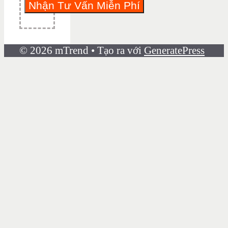
© 2026 mTrend
• Tạo ra với
GeneratePress