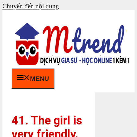
Chuyển đến nội dung
MENU
41. The girl is
very friendly.