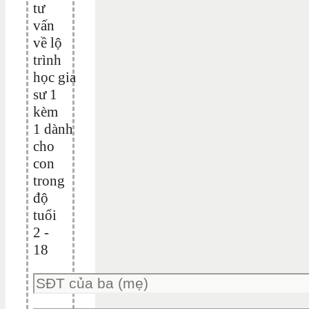
tư
vấn
về lộ
trình
học gia
sư 1
kèm
1 dành
cho
con
trong
độ
tuổi
2 -
18