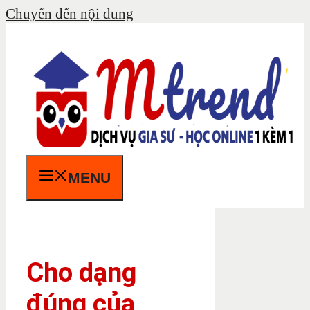
Chuyển đến nội dung
MENU
Cho dạng
đúng của