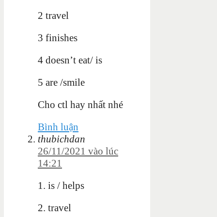
2 travel
3 finishes
4 doesn’t eat/ is
5 are /smile
Cho ctl hay nhất nhé
Bình luận
thubichdan
26/11/2021 vào lúc
14:21
1. is /
helps
2. travel