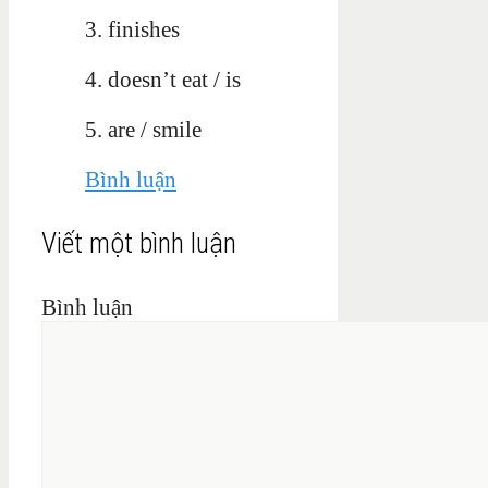
3. finishes
4. doesn’t eat / is
5. are / smile
Bình luận
Viết một bình luận
Bình luận