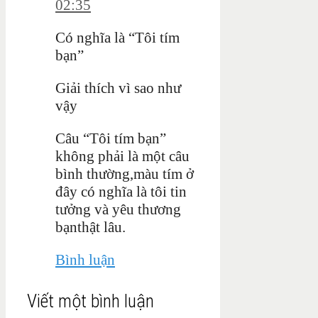
02:35
Có nghĩa là “Tôi tím
bạn”
Giải thích vì sao như
vậy
Câu “Tôi tím bạn”
không phải là một câu
bình thường,màu tím ở
đây
có nghĩa
là
tôi tin
tưởng và yêu thương
bạnthật lâu.
Bình luận
Viết một bình luận