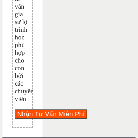
vấn
gia
sư lộ
trình
học
phù
hợp
cho
con
bởi
các
chuyên
viên