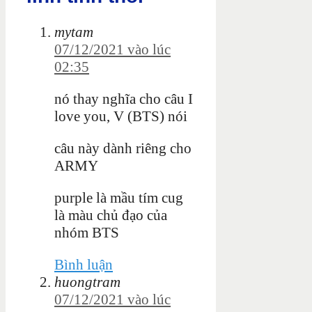
mytam
07/12/2021 vào lúc
02:35
nó thay nghĩa cho câu I
love you, V (BTS) nói
câu này dành riêng cho
ARMY
purple là mầu tím cug
là màu chủ đạo của
nhóm BTS
Bình luận
huongtram
07/12/2021 vào lúc