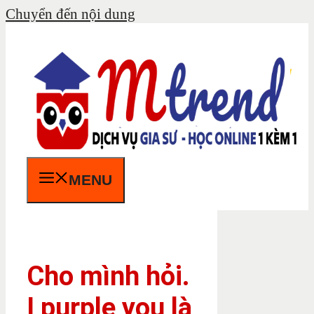
Chuyển đến nội dung
MENU
Cho mình hỏi.
I purple you là