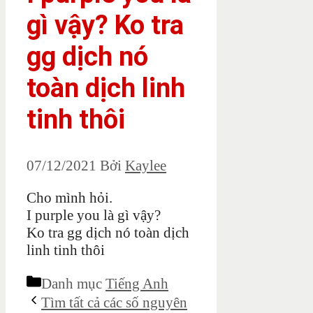
gì vậy? Ko tra
gg dịch nó
toàn dịch linh
tinh thôi
07/12/2021
Bởi
Kaylee
Cho mình hỏi.
I purple you là gì vậy?
Ko tra gg dịch nó toàn dịch
linh tinh thôi
Danh mục
Tiếng Anh
Tìm tất cả các số nguyên