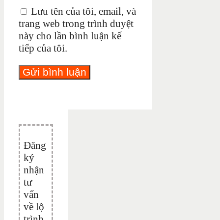
Lưu tên của tôi, email, và
trang web trong trình duyệt
này cho lần bình luận kế
tiếp của tôi.
Đăng
ký
nhận
tư
vấn
về lộ
trình