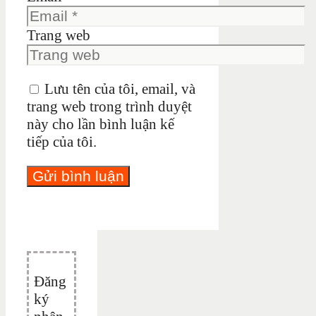
Trang web
Lưu tên của tôi, email, và
trang web trong trình duyệt
này cho lần bình luận kế
tiếp của tôi.
Đăng
ký