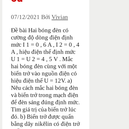
07/12/2021
Bởi
Vivian
Đề bài Hai bóng đèn có
cường độ dòng điện định
mức I 1 = 0 , 6 A , I 2 = 0 , 4
A , hiệu điện thế định mức
U 1 = U 2 = 4 , 5 V . Mắc
hai bóng đèn cùng với một
biến trở vào nguồn điện có
hiệu điện thế U = 12V. a)
Nêu cách mắc hai bóng đèn
và biến trở trong mạch điện
để đèn sáng đúng định mức.
Tìm giá trị của biến trở lúc
đó. b) Biến trở được quấn
bằng dây nikêlin có điện trở