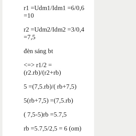
r1 =Udm1/Idm1 =6/0,6
=10
r2 =Udm2/Idm2 =3/0,4
=7,5
đèn sáng bt
<=> r1/2 =
(r2.rb)/(r2+rb)
5 =(7,5.rb)/( rb+7,5)
5(rb+7,5) =(7,5.rb)
( 7,5-5)rb =5.7,5
rb =5.7,5/2,5 = 6 (om)