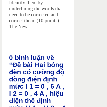
Identify them by
underlining the words that
need to be corrected and
correct them. (10 points)
The New
0 bình luận về
“Đề bài Hai bóng
đèn có cường độ
dòng điện định
mức I 1 = 0 , 6 A ,
I 2 = 0 , 4 A , hiệu
điện thế định