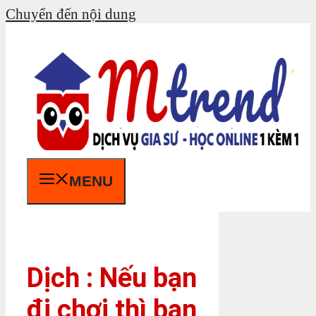
Chuyển đến nội dung
MENU
Dịch : Nếu bạn
đi chơi thì bạn