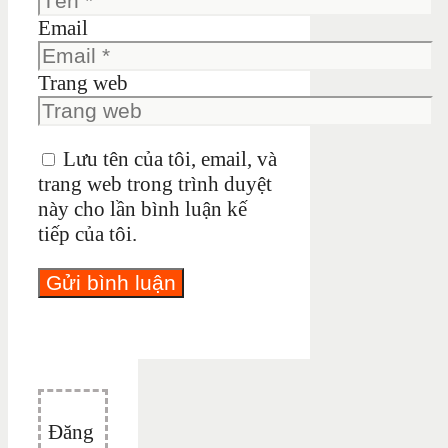
Email
Trang web
Lưu tên của tôi, email, và
trang web trong trình duyệt
này cho lần bình luận kế
tiếp của tôi.
Đăng