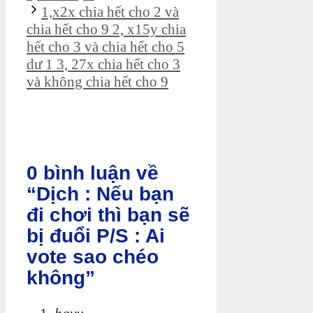
1,x2x chia hết cho 2 và
chia hết cho 9 2, x15y chia
hết cho 3 và chia hết cho 5
dư 1 3, 27x chia hết cho 3
và không chia hết cho 9
0 bình luận về
“Dịch : Nếu bạn
đi chơi thì bạn sẽ
bị đuổi P/S : Ai
vote sao chéo
không”