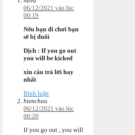
havu
06/12/2021 vào lúc
00:19
Nếu bạn đi chơi bạn
sẽ bị đuổi
Dịch : If you go out
you will be kicked
xin câu trả lời hay
nhất
Bình luận
hienchau
06/12/2021 vào lúc
00:20
If you go out , you will