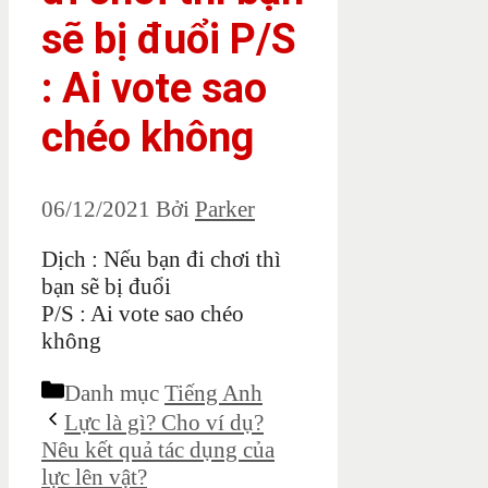
sẽ bị đuổi P/S
: Ai vote sao
chéo không
06/12/2021
Bởi
Parker
Dịch : Nếu bạn đi chơi thì
bạn sẽ bị đuổi
P/S : Ai vote sao chéo
không
Danh mục
Tiếng Anh
Lực là gì? Cho ví dụ?
Nêu kết quả tác dụng của
lực lên vật?