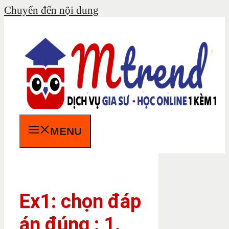
Chuyển đến nội dung
MENU
Ex1: chọn đáp
án đúng : 1.