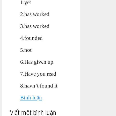
1.yet
2.has worked
3.has worked
4.founded
5.not
6.Has given up
7.Have you read
8.havn’t found it
Bình luận
Viết một bình luận