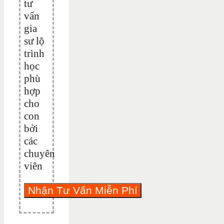
tư
vấn
gia
sư lộ
trình
học
phù
hợp
cho
con
bởi
các
chuyên
viên