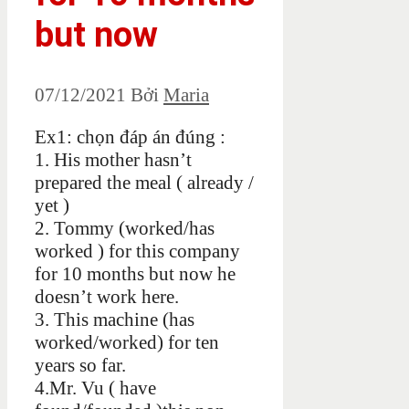
but now
07/12/2021
Bởi
Maria
Ex1: chọn đáp án đúng :
1. His mother hasn’t
prepared the meal ( already /
yet )
2. Tommy (worked/has
worked ) for this company
for 10 months but now he
doesn’t work here.
3. This machine (has
worked/worked) for ten
years so far.
4.Mr. Vu ( have