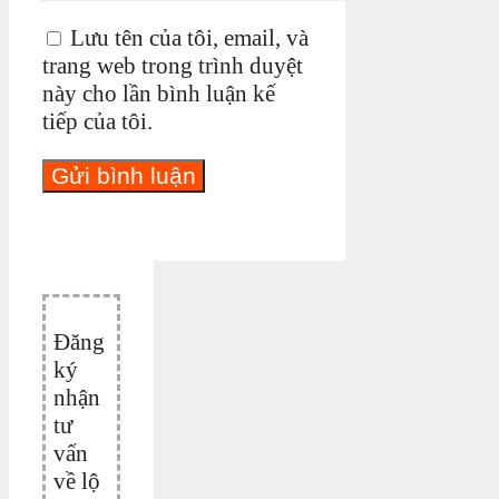
Lưu tên của tôi, email, và
trang web trong trình duyệt
này cho lần bình luận kế
tiếp của tôi.
Đăng
ký
nhận
tư
vấn
về lộ