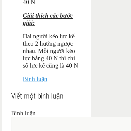
40 N
Giải thích các bước
giải:
Hai người kéo lực kế
theo 2 hướng ngược
nhau. Mỗi người kéo
lực bằng 40 N thì chỉ
số lực kế cũng là 40 N
Bình luận
Viết một bình luận
Bình luận