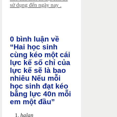
sử dụng đến ngày nay .
0 bình luận về
“Hai học sinh
cùng kéo một cái
lực kế số chỉ của
lực kế sẽ là bao
nhiêu Nếu mỗi
học sinh đạt kéo
bằng lực 40n mỗi
em một đầu”
halan