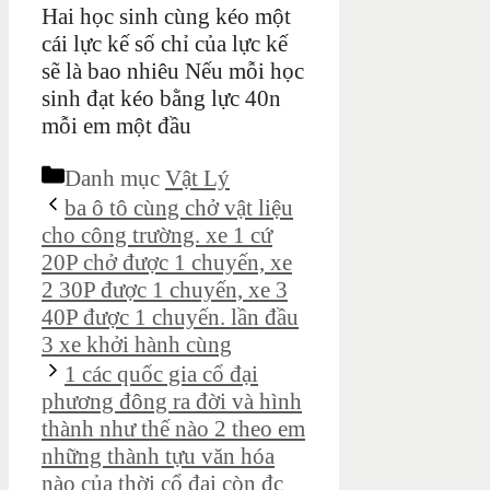
Hai học sinh cùng kéo một
cái lực kế số chỉ của lực kế
sẽ là bao nhiêu Nếu mỗi học
sinh đạt kéo bằng lực 40n
mỗi em một đầu
Danh mục
Vật Lý
ba ô tô cùng chở vật liệu
cho công trường. xe 1 cứ
20P chở được 1 chuyến, xe
2 30P được 1 chuyến, xe 3
40P được 1 chuyến. lần đầu
3 xe khởi hành cùng
1 các quốc gia cổ đại
phương đông ra đời và hình
thành như thế nào 2 theo em
những thành tựu văn hóa
nào của thời cổ đại còn đc