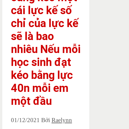
cái lực kế số
chỉ của lực kế
sẽ là bao
nhiêu Nếu mỗi
học sinh đạt
kéo bằng lực
40n mỗi em
một đầu
01/12/2021
Bởi
Raelynn