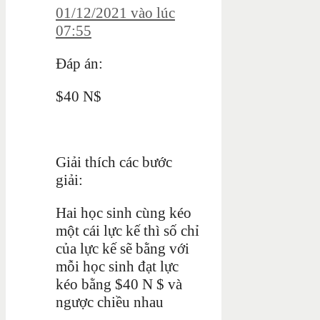
01/12/2021 vào lúc
07:55
Đáp án:
$40 N$
Giải thích các bước
giải:
Hai học sinh cùng kéo
một cái lực kế thì số chỉ
của lực kế sẽ bằng với
mỗi học sinh đạt lực
kéo bằng $40 N $ và
ngược chiều nhau