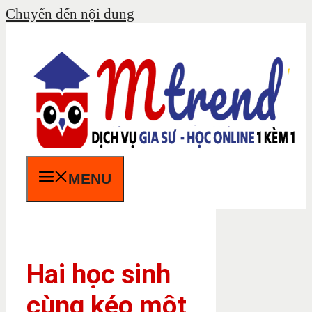
Chuyển đến nội dung
MENU
Hai học sinh
cùng kéo một