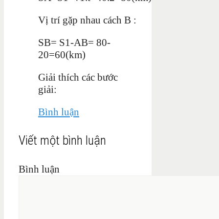
Vị trí gặp nhau cách B :
SB= S1-AB= 80-
20=60(km)
Giải thích các bước
giải:
Bình luận
Viết một bình luận
Bình luận