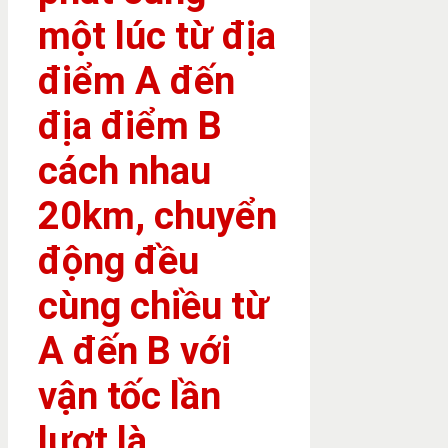
một lúc từ địa
điểm A đến
địa điểm B
cách nhau
20km, chuyển
động đều
cùng chiều từ
A đến B với
vận tốc lần
lượt là