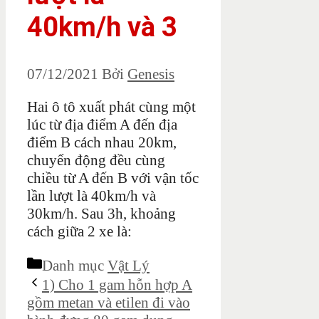
40km/h và 3
07/12/2021
Bởi
Genesis
Hai ô tô xuất phát cùng một
lúc từ địa điểm A đến địa
điểm B cách nhau 20km,
chuyển động đều cùng
chiều từ A đến B với vận tốc
lần lượt là 40km/h và
30km/h. Sau 3h, khoảng
cách giữa 2 xe là:
Danh mục
Vật Lý
1) Cho 1 gam hỗn hợp A
gồm metan và etilen đi vào