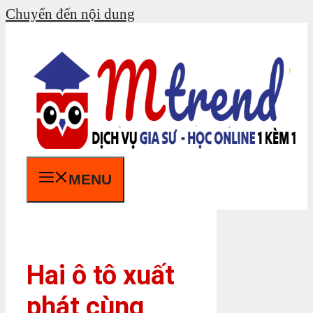
Chuyển đến nội dung
MENU
Hai ô tô xuất
phát cùng