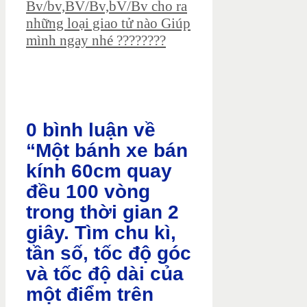
Bv/bv,BV/Bv,bV/Bv cho ra
những loại giao tử nào Giúp
mình ngay nhé ????????
0 bình luận về
“Một bánh xe bán
kính 60cm quay
đều 100 vòng
trong thời gian 2
giây. Tìm chu kì,
tần số, tốc độ góc
và tốc độ dài của
một điểm trên