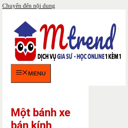
Chuyển đến nội dung
MENU
Một bánh xe
bán kính