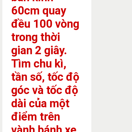
60cm quay
đều 100 vòng
trong thời
gian 2 giây.
Tìm chu kì,
tần số, tốc độ
góc và tốc độ
dài của một
điểm trên
vành bánh xe