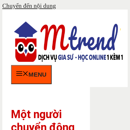
Chuyển đến nội dung
MENU
Một người
chuyển động