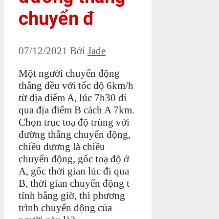
chuyển đ
07/12/2021
Bởi
Jade
Một người chuyển động
thẳng đều với tốc độ 6km/h
từ địa điểm A, lúc 7h30 đi
qua địa điểm B cách A 7km.
Chọn trục toạ độ trùng với
đường thẳng chuyển động,
chiều dương là chiều
chuyển động, gốc toạ độ ở
A, gốc thời gian lúc đi qua
B, thời gian chuyển động t
tính bằng giờ, thì phương
trình chuyển động của