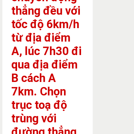
thẳng đều với
tốc độ 6km/h
từ địa điểm
A, lúc 7h30 đi
qua địa điểm
B cách A
7km. Chọn
trục toạ độ
trùng với
đường thẳng