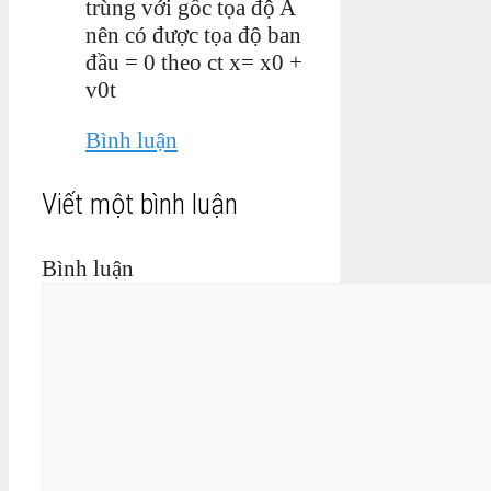
trùng với gốc tọa độ A
nên có được tọa độ ban
đầu = 0 theo ct x= x0 +
v0t
Bình luận
Viết một bình luận
Bình luận