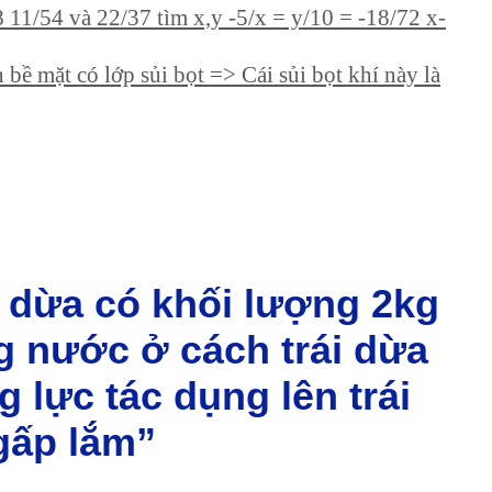
/8 11/54 và 22/37 tìm x,y -5/x = y/10 = -18/72 x-
 bề mặt có lớp sủi bọt => Cái sủi bọt khí này là
i dừa có khối lượng 2kg
 nước ở cách trái dừa
 lực tác dụng lên trái
 gấp lắm”