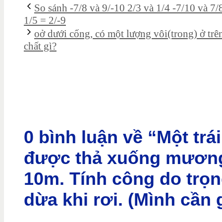
So sánh -7/8 và 9/-10 2/3 và 1/4 -7/10 và 7
1/5 = 2/-9
oở dưới cống, có một lượng vôi(trong) ở trên
chất gì?
0 bình luận về “Một trá
được thả xuống mương
10m. Tính công do trọng
dừa khi rơi. (Mình cần