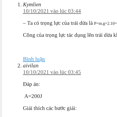
Kymlien
10/10/2021 vào lúc 03:44
– Ta có trọng lực của trái dừa là
P=m.g=2.10
Công của trọng lực tác dụng lên trái dừa k
Bình luận
aivilan
10/10/2021 vào lúc 03:45
Đáp án:
A=200J
Giải thích các bước giải: