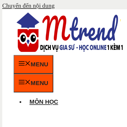
Chuyển đến nội dung
MENU
MENU
MÔN HỌC