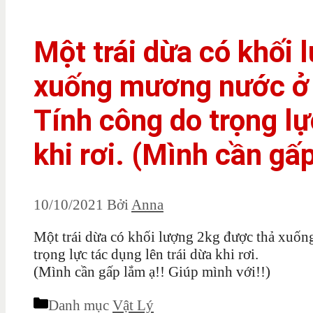
Một trái dừa có khối
xuống mương nước ở 
Tính công do trọng lự
khi rơi. (Mình cần gấ
10/10/2021
Bởi
Anna
Một trái dừa có khối lượng 2kg được thả xuốn
trọng lực tác dụng lên trái dừa khi rơi.
(Mình cần gấp lắm ạ!! Giúp mình với!!)
Danh mục
Vật Lý