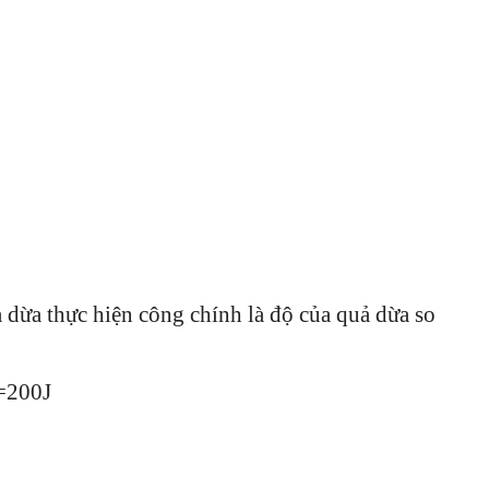
 dừa thực hiện công chính là độ của quả dừa so
0=200J