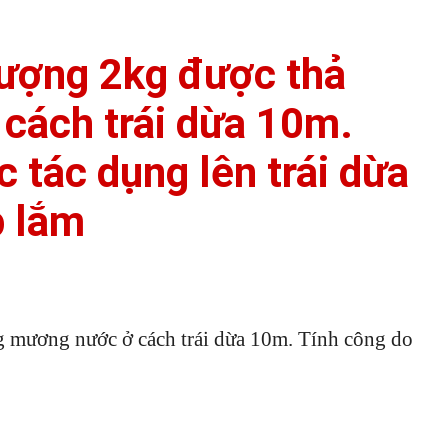
 lượng 2kg được thả
cách trái dừa 10m.
c tác dụng lên trái dừa
p lắm
g mương nước ở cách trái dừa 10m. Tính công do