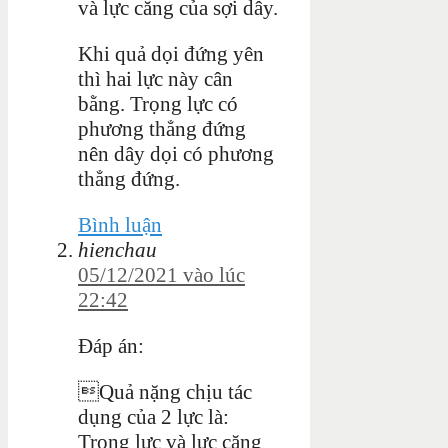
và lực căng của sợi dây.
Khi quả dọi đứng yên
thì hai lực này cân
bằng. Trọng lực có
phương thẳng đứng
nên dây dọi có phương
thẳng đứng.
Bình luận
hienchau
05/12/2021 vào lúc
22:42
Đáp án:
Quả nặng chịu tác
dụng của 2 lực là:
Trọng lực và lực căng