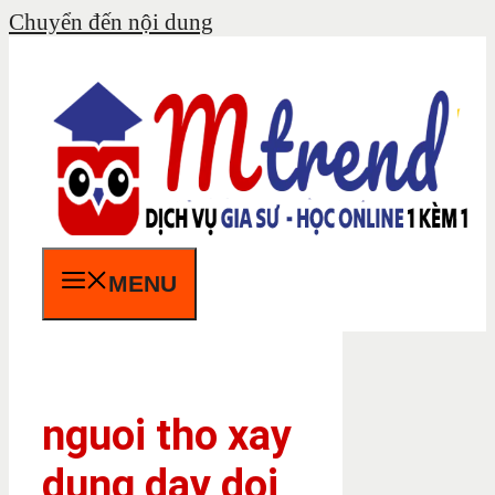
Chuyển đến nội dung
MENU
nguoi tho xay
dung day doi