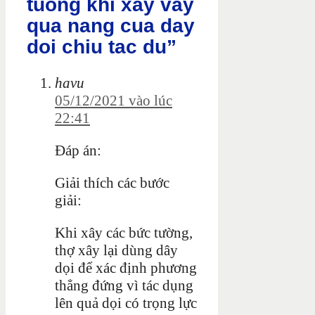
tuong khi xay vay
qua nang cua day
doi chiu tac du”
havu
05/12/2021 vào lúc
22:41
Đáp án:
Giải thích các bước
giải:
Khi xây các bức tường,
thợ xây lại dùng dây
dọi để xác định phương
thẳng đứng vì tác dụng
lên quả dọi có trọng lực