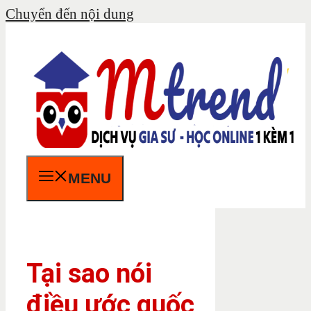
Chuyển đến nội dung
MENU
Tại sao nói
điều ước quốc