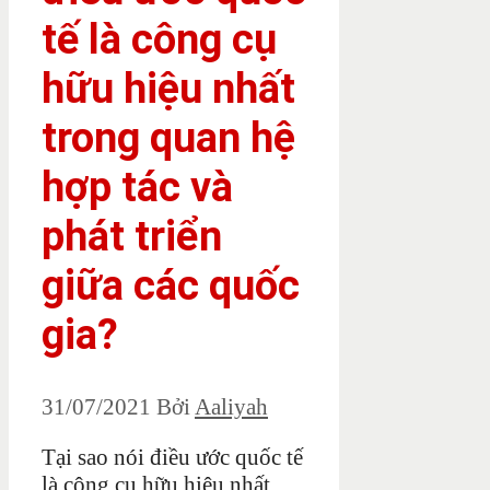
tế là công cụ
hữu hiệu nhất
trong quan hệ
hợp tác và
phát triển
giữa các quốc
gia?
31/07/2021
Bởi
Aaliyah
Tại sao nói điều ước quốc tế
là công cụ hữu hiệu nhất