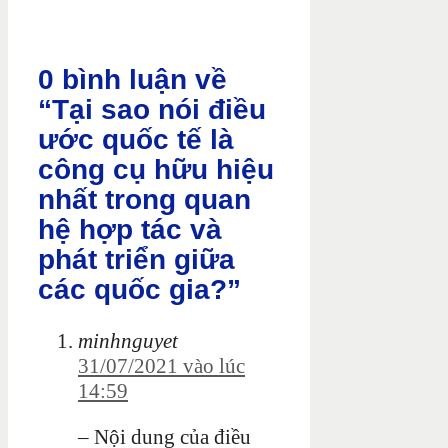
0 bình luận về
“Tại sao nói điều
ước quốc tế là
công cụ hữu hiệu
nhất trong quan
hệ hợp tác và
phát triển giữa
các quốc gia?”
minhnguyet
31/07/2021 vào lúc
14:59
– Nội dung của điều