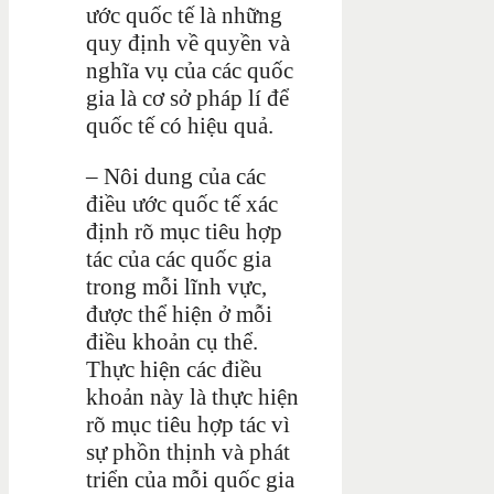
ước quốc tế là những
quy định về quyền và
nghĩa vụ của các quốc
gia là cơ sở pháp lí để
quốc tế có hiệu quả.
– Nôi dung của các
điều ước quốc tế xác
định rõ mục tiêu hợp
tác của các quốc gia
trong mỗi lĩnh vực,
được thể hiện ở mỗi
điều khoản cụ thể.
Thực hiện các điều
khoản này là thực hiện
rõ mục tiêu hợp tác vì
sự phồn thịnh và phát
triển của mỗi quốc gia