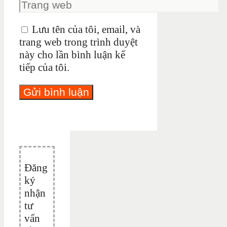
Lưu tên của tôi, email, và
trang web trong trình duyệt
này cho lần bình luận kế
tiếp của tôi.
Đăng
ký
nhận
tư
vấn