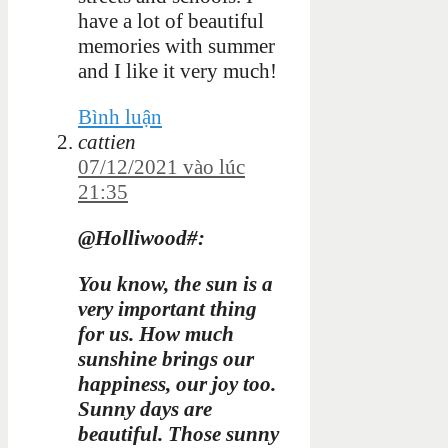
have a lot of beautiful
memories with summer
and I like it very much!
Bình luận
cattien
07/12/2021 vào lúc
21:35
@Holliwood#:
You know, the sun is a
very important thing
for us. How much
sunshine brings our
happiness, our joy too.
Sunny days are
beautiful. Those sunny