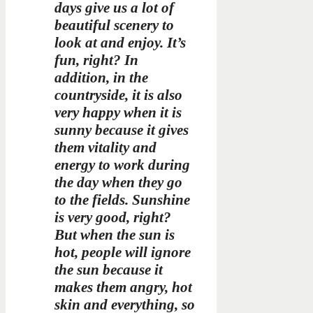
days give us a lot of
beautiful scenery to
look at and enjoy. It’s
fun, right? In
addition, in the
countryside, it is also
very happy when it is
sunny because it gives
them vitality and
energy to work during
the day when they go
to the fields. Sunshine
is very good, right?
But when the sun is
hot, people will ignore
the sun because it
makes them angry, hot
skin and everything, so