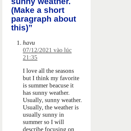
sunny weather.
(Make a short
paragraph about
this)”
havu
07/12/2021 vào lúc
21:35
I love all the seasons
but I think my favorite
is summer beacuse it
has sunny weather.
Usually, sunny weather.
Usually, the weather is
usually sunny in
summer so I will
describe focusing on