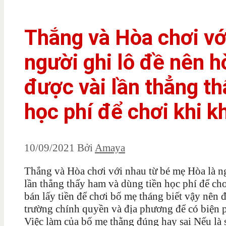
Thắng và Hòa chơi vớ
người ghi lô đề nên h
được vài lần thẳng t
học phí để chơi khi k
10/09/2021
Bởi
Amaya
Thắng và Hòa chơi với nhau từ bé mẹ Hòa là ng
lần thẳng thấy ham và dùng tiền học phí để chơ
bán lấy tiền để chơi bố mẹ tháng biết vậy nên 
trường chính quyền và địa phương để có biện 
Việc làm của bố mẹ thằng đúng hay sai Nếu là 