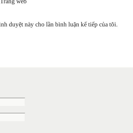
Trang web
ình duyệt này cho lần bình luận kế tiếp của tôi.