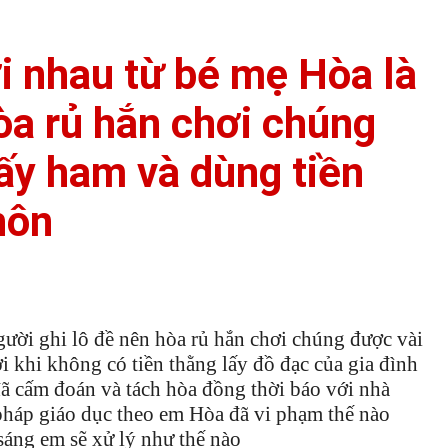
i nhau từ bé mẹ Hòa là
òa rủ hắn chơi chúng
hấy ham và dùng tiền
hôn
ười ghi lô đề nên hòa rủ hắn chơi chúng được vài
i khi không có tiền thằng lấy đồ đạc của gia đình
đã cấm đoán và tách hòa đồng thời báo với nhà
pháp giáo dục theo em Hòa đã vi phạm thế nào
sáng em sẽ xử lý như thế nào