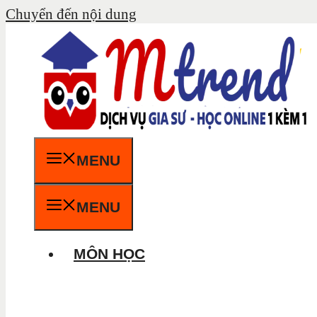
Chuyển đến nội dung
MENU
MENU
MÔN HỌC