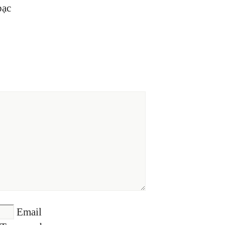
bạc
Email