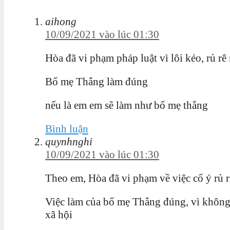
aihong
10/09/2021 vào lúc 01:30
Hòa đã vi phạm pháp luật vì lôi kéo, rủ rê
Bố mẹ Thắng làm đúng
nếu là em em sẽ làm như bố mẹ thắng
Bình luận
quynhnghi
10/09/2021 vào lúc 01:30
Theo em, Hòa đã vi phạm về việc cố ý rủ rê
Việc làm của bố mẹ Thắng đúng, vì khôn
xã hội