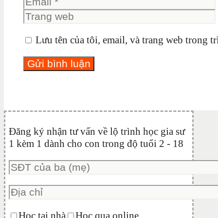
Lưu tên của tôi, email, và trang web trong tr
Đăng ký nhận tư vấn về lộ trình học gia sư
1 kèm 1 dành cho con trong độ tuổi 2 - 18
Học tại nhà
Học qua online