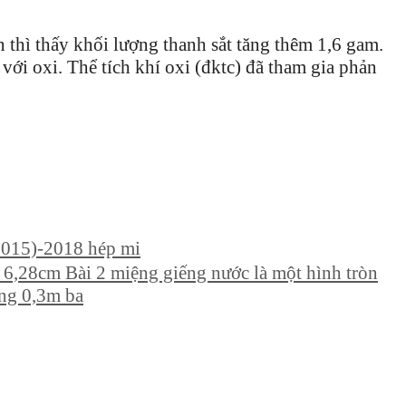
 thì thấy khối lượng thanh sắt tăng thêm 1,6 gam.
 với oxi. Thể tích khí oxi (đktc) đã tham gia phản
2015)-2018 hép mi
 = 6,28cm Bài 2 miệng giếng nước là một hình tròn
ộng 0,3m ba