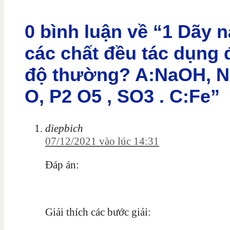
0 bình luận về “1 Dãy 
các chất đều tác dụng
độ thường? A:NaOH, Na
O, P2 O5 , SO3 . C:Fe”
diepbich
07/12/2021 vào lúc 14:31
Đáp án:
Giải thích các bước giải: