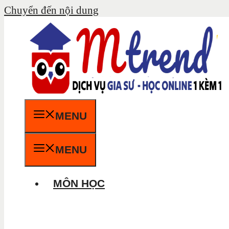
Chuyển đến nội dung
MENU
MENU
MÔN HỌC