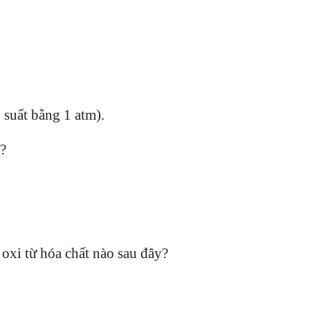
 suất bằng 1 atm).
 ?
oxi từ hóa chất nào sau đây?