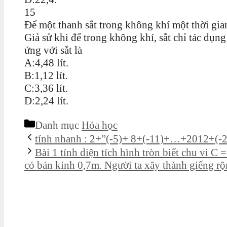
15
Để một thanh sắt trong không khí một thời gian
Giả sử khi để trong không khí, sắt chỉ tác dụng
ứng với sắt là
A:4,48 lít.
B:1,12 lít.
C:3,36 lít.
D:2,24 lít.
Danh mục
Hóa học
tính nhanh : 2+”(-5)+ 8+(-11)+…+2012+(-
Bài 1 tính diện tích hình tròn biết chu vi C
có bán kính 0,7m. Người ta xây thành giếng r