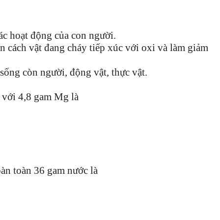
ác hoạt động của con người.
n cách vật đang cháy tiếp xúc với oxi và làm giảm
sống còn người, động vật, thực vật.
t với 4,8 gam Mg là
hoàn toàn 36 gam nước là