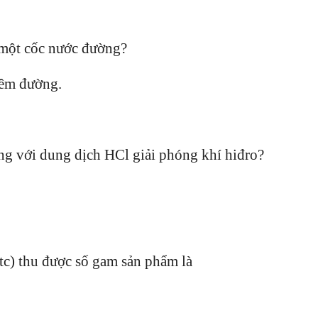
 một cốc nước đường?
hêm đường.
ụng với dung dịch HCl giải phóng khí hiđro?
ktc) thu được số gam sản phẩm là