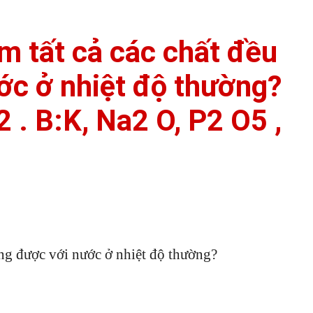
m tất cả các chất đều
ớc ở nhiệt độ thường?
 . B:K, Na2 O, P2 O5 ,
ụng được với nước ở nhiệt độ thường?