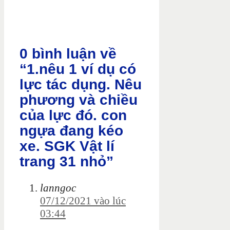
0 bình luận về
“1.nêu 1 ví dụ có
lực tác dụng. Nêu
phương và chiều
của lực đó. con
ngựa đang kéo
xe. SGK Vật lí
trang 31 nhỏ”
lanngoc
07/12/2021 vào lúc
03:44