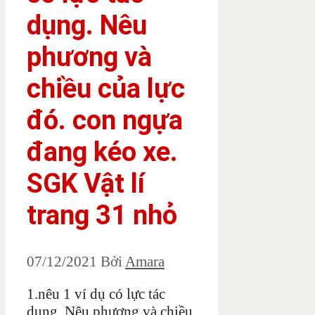
dụng. Nêu
phương và
chiều của lực
đó. con ngựa
đang kéo xe.
SGK Vật lí
trang 31 nhỏ
07/12/2021
Bởi
Amara
1.nêu 1 ví dụ có lực tác
dụng. Nêu phương và chiều