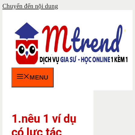
Chuyển đến nội dung
MENU
1.nêu 1 ví dụ
có lực tác