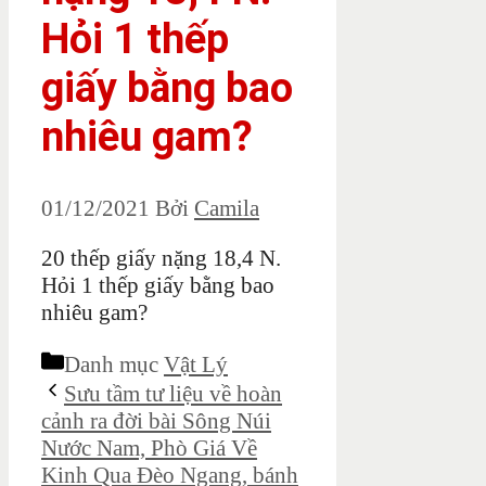
Hỏi 1 thếp
giấy bằng bao
nhiêu gam?
01/12/2021
Bởi
Camila
20 thếp giấy nặng 18,4 N.
Hỏi 1 thếp giấy bằng bao
nhiêu gam?
Danh mục
Vật Lý
Sưu tầm tư liệu về hoàn
cảnh ra đời bài Sông Núi
Nước Nam, Phò Giá Về
Kinh Qua Đèo Ngang, bánh