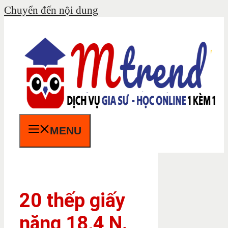
Chuyển đến nội dung
MENU
20 thếp giấy
nặng 18,4 N.