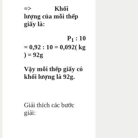
=> Khối
lượng của mỗi thếp
giấy là:
P
: 10
1
= 0,92 : 10 = 0,092( kg
) = 92g
Vậy mỗi thếp giấy có
khối lượng là 92g.
Giải thích các bước
giải: