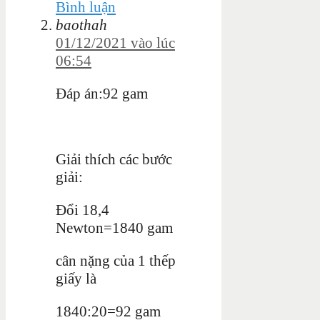
Bình luận
baothah
01/12/2021 vào lúc
06:54
Đáp án:92 gam
Giải thích các bước
giải:
Đổi 18,4
Newton=1840 gam
cân nặng của 1 thếp
giấy là
1840:20=92 gam