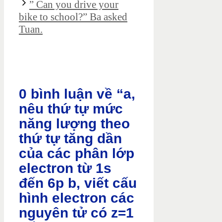
” Can you drive your
bike to school?” Ba asked
Tuan.
0 bình luận về “a,
nêu thứ tự mức
năng lượng theo
thứ tự tăng dần
của các phân lớp
electron từ 1s
đến 6p b, viết cấu
hình electron các
nguyên tử có z=1