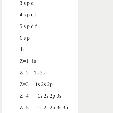
3 s p d
4 s p d f
5 s p d f
6 s p
b
Z=1 1s
Z=2 1s 2s
Z=3 1s 2s 2p
Z=4 1s 2s 2p 3s
Z=5 1s 2s 2p 3s 3p