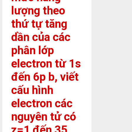
lượng theo
thứ tự tăng
dần của các
phân lớp
electron từ 1s
đến 6p b, viết
cấu hình
electron các
nguyên tử có
z=1 đến 35