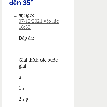
đến 35”
myngoc
07/12/2021 vào lúc
18:33
Đáp án:
Giải thích các bước
giải:
a
1 s
2 s p