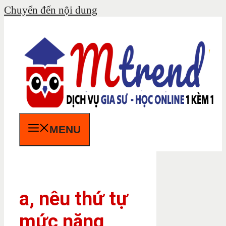
Chuyển đến nội dung
MENU
a, nêu thứ tự
mức năng