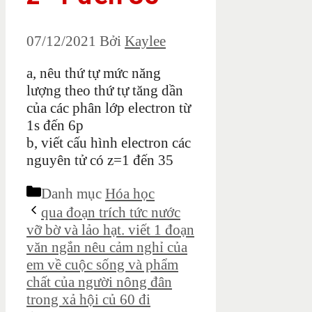
07/12/2021
Bởi
Kaylee
a, nêu thứ tự mức năng
lượng theo thứ tự tăng dần
của các phân lớp electron từ
1s đến 6p
b, viết cấu hình electron các
nguyên tử có z=1 đến 35
Danh mục
Hóa học
qua đoạn trích tức nước
vỡ bờ và lảo hạt. viết 1 đoạn
văn ngắn nêu cảm nghỉ của
em về cuộc sống và phẩm
chất của người nông đân
trong xả hội củ 60 đi