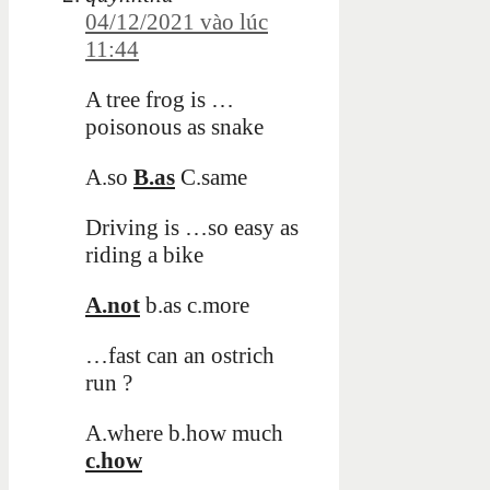
04/12/2021 vào lúc
11:44
A tree frog is …
poisonous as snake
A.so
B.as
C.same
Driving is …so easy as
riding a bike
A.not
b.as c.more
…fast can an ostrich
run ?
A.where b.how much
c.how