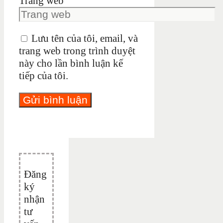
Trang web
Lưu tên của tôi, email, và
trang web trong trình duyệt
này cho lần bình luận kế
tiếp của tôi.
Đăng
ký
nhận
tư