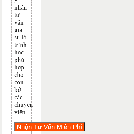
nhận
tư
vấn
gia
sư lộ
trình
học
phù
hợp
cho
con
bởi
các
chuyên
viên