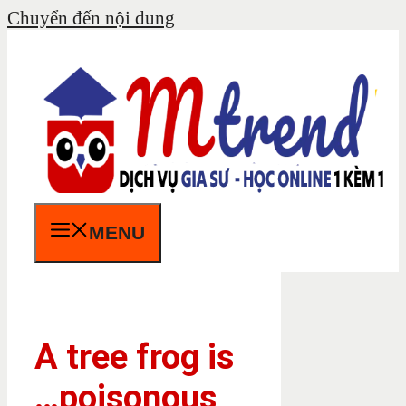
Chuyển đến nội dung
MENU
A tree frog is
…poisonous