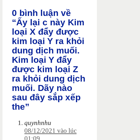
0 bình luận về
“Ấy lại c này Kim
loại X đẩy được
kim loại Y ra khỏi
dung dịch muối.
Kim loại Y đẩy
được kim loại Z
ra khỏi dung dịch
muối. Dãy nào
sau đây sắp xếp
the”
quynhnhu
08/12/2021 vào lúc
01:09