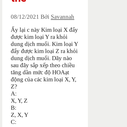
08/12/2021
Bởi
Savannah
Ấy lại c này Kim loại X đẩy
được kim loại Y ra khỏi
dung dịch muối. Kim loại Y
đẩy được kim loại Z ra khỏi
dung dịch muối. Dãy nào
sau đây sắp xếp theo chiều
tăng dần mức độ HOAạt
động của các kim loại X, Y,
Z?
A:
X, Y, Z
B:
Z, X, Y
C: