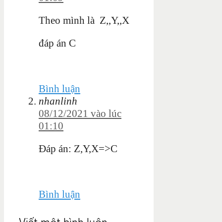
Theo mình là Z,,Y,,X
đáp án C
Bình luận
nhanlinh
08/12/2021 vào lúc
01:10
Đáp án: Z,Y,X=>C
Bình luận