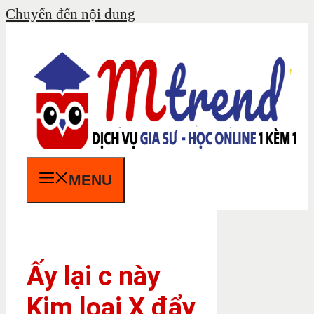
Chuyển đến nội dung
MENU
Ấy lại c này
Kim loại X đẩy