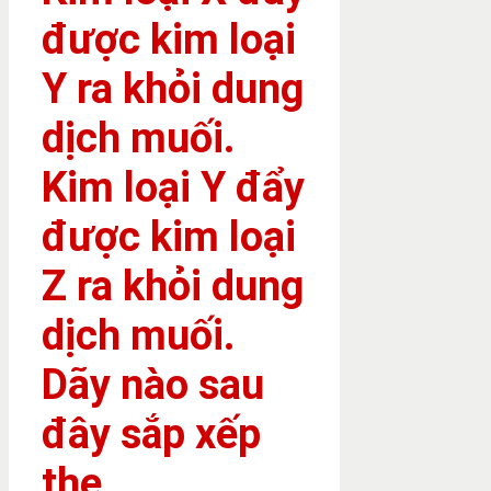
được kim loại
Y ra khỏi dung
dịch muối.
Kim loại Y đẩy
được kim loại
Z ra khỏi dung
dịch muối.
Dãy nào sau
đây sắp xếp
the