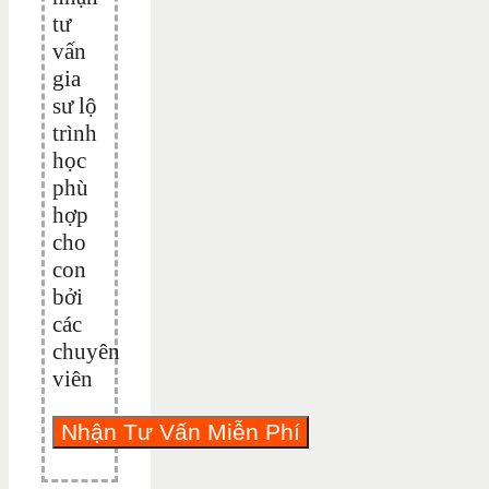
tư
vấn
gia
sư lộ
trình
học
phù
hợp
cho
con
bởi
các
chuyên
viên