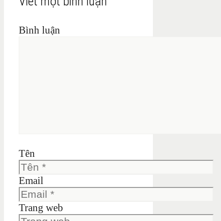
Viết một bình luận
Bình luận
Tên
Email
Trang web