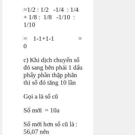
=1/2 : 1/2 -1/4 : 1/4
+ 1/8 : 1/8 -1/10 :
1/10
= 1-1+1-1 =
0
c) Khi dịch chuyển số
đó sang bên phải 1 dấu
phẩy phần thập phân
thì số đó tăng 10 lần
Gọi a là số cũ
Số mới = 10a
Số mới hơn số cũ là :
56,07 nên