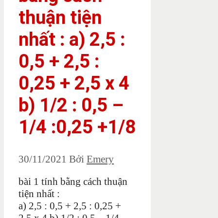
thuận tiện
nhất : a) 2,5 :
0,5 + 2,5 :
0,25 + 2,5 x 4
b) 1/2 : 0,5 –
1/4 :0,25 +1/8
30/11/2021
Bởi
Emery
bài 1 tính bằng cách thuận
tiện nhất :
a) 2,5 : 0,5 + 2,5 : 0,25 +