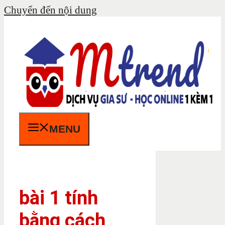
Chuyển đến nội dung
MENU
bài 1 tính
bằng cách