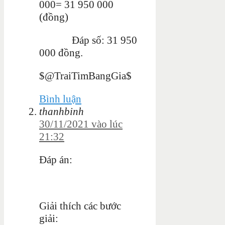
000= 31 950 000
(đồng)
Đáp số: 31 950
000 đồng.
$@TraiTimBangGia$
Bình luận
thanhbinh
30/11/2021 vào lúc
21:32
Đáp án:
Giải thích các bước
giải: