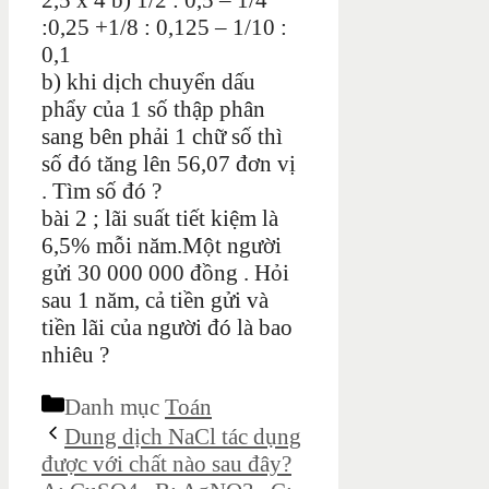
2,5 x 4 b) 1/2 : 0,5 – 1/4
:0,25 +1/8 : 0,125 – 1/10 :
0,1
b) khi dịch chuyển dấu
phẩy của 1 số thập phân
sang bên phải 1 chữ số thì
số đó tăng lên 56,07 đơn vị
. Tìm số đó ?
bài 2 ; lãi suất tiết kiệm là
6,5% mỗi năm.Một người
gửi 30 000 000 đồng . Hỏi
sau 1 năm, cả tiền gửi và
tiền lãi của người đó là bao
nhiêu ?
Danh mục
Toán
Dung dịch NaCl tác dụng
được với chất nào sau đây?