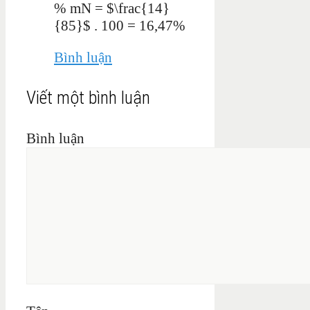
% mN = $\frac{14}
{85}$ . 100 = 16,47%
Bình luận
Viết một bình luận
Bình luận