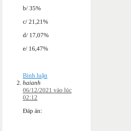
b/ 35%
c/ 21,21%
d/ 17,07%
e/ 16,47%
Bình luận
haianh
06/12/2021 vào lúc
02:12
Đáp án: