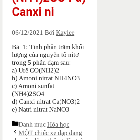
Canxi ni
06/12/2021
Bởi
Kaylee
Bài 1: Tính phần trăm khối
lượng của nguyên tố nitơ
trong 5 phân đạm sau:
a) Urê CO(NH2)2
b) Amoni nitrat NH4NO3
c) Amoni sunfat
(NH4)2SO4
d) Canxi nitrat Ca(NO3)2
e) Natri nitrat NaNO3
Danh mục
Hóa học
MỘT chiếc xe đạp đang