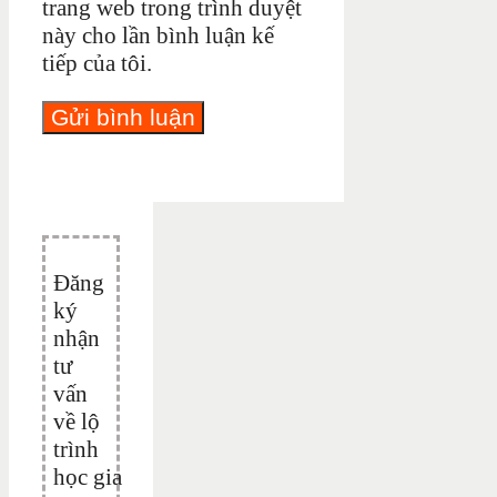
trang web trong trình duyệt
này cho lần bình luận kế
tiếp của tôi.
Đăng
ký
nhận
tư
vấn
về lộ
trình
học gia