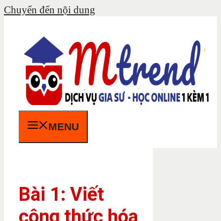
Chuyển đến nội dung
MENU
Bài 1: Viết
công thức hóa