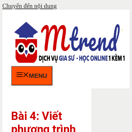
Chuyển đến nội dung
MENU
Bài 4: Viết
phương trình