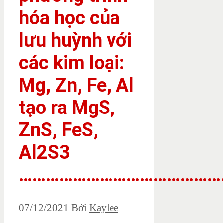
hóa học của
lưu huỳnh với
các kim loại:
Mg, Zn, Fe, Al
tạo ra MgS,
ZnS, FeS,
Al2S3
………………………………………
07/12/2021
Bởi
Kaylee