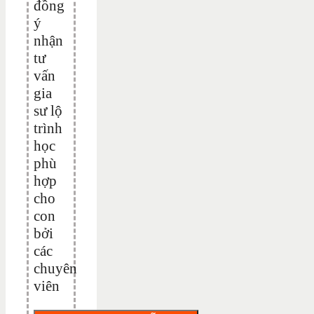
đồng
ý
nhận
tư
vấn
gia
sư lộ
trình
học
phù
hợp
cho
con
bởi
các
chuyên
viên