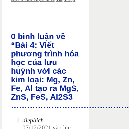
0 bình luận về
“Bài 4: Viết
phương trình hóa
học của lưu
huỳnh với các
kim loại: Mg, Zn,
Fe, Al tạo ra MgS,
ZnS, FeS, Al2S3
……………………………………
diepbich
07/12/2021 vào lúc