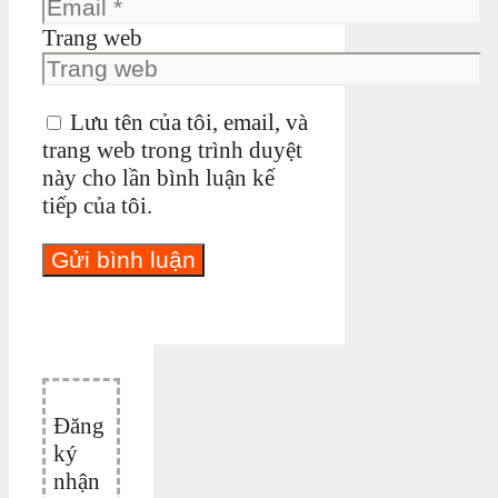
Trang web
Lưu tên của tôi, email, và
trang web trong trình duyệt
này cho lần bình luận kế
tiếp của tôi.
Đăng
ký
nhận