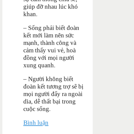
giúp đỡ nhau lúc khó
khan.
– Sống phải biết đoàn
kết mới làm nên sức
mạnh, thành công và
cảm thấy vui vẻ, hoà
đồng với mọi người
xung quanh.
– Người không biết
đoàn kết tương trợ sẽ bị
mọi người đẩy ra ngoài
dìa, dễ thất bại trong
cuộc sống.
Bình luận