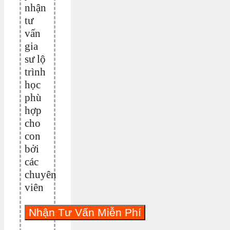
nhận
tư
vấn
gia
sư lộ
trình
học
phù
hợp
cho
con
bởi
các
chuyên
viên