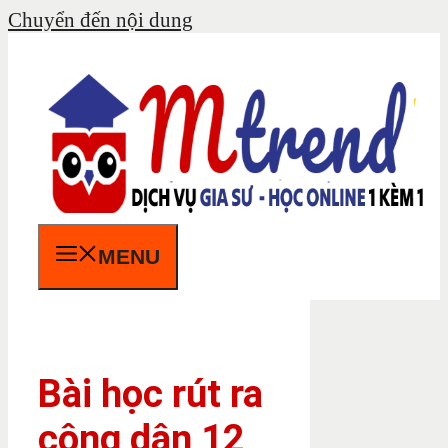
Chuyển đến nội dung
MENU
Bài học rút ra
công dân 12