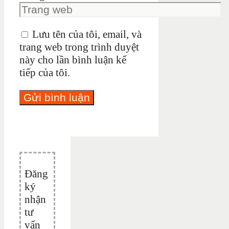
Lưu tên của tôi, email, và
trang web trong trình duyệt
này cho lần bình luận kế
tiếp của tôi.
Đăng
ký
nhận
tư
vấn