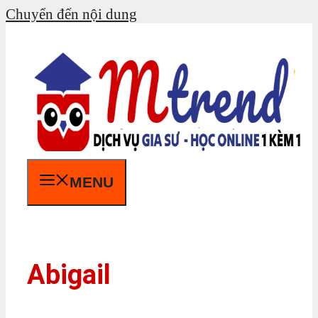
Chuyển đến nội dung
MENU
Abigail