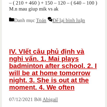
– ( 210 + 460 ) + 150 – 120 – ( 640 – 100 )
M.n mau giup mik vs ak
Danh mục
Toán
Để lại bình luận
IV. VIết câu phủ định và
nghi vấn. 1. Mai plays
badminton after school. 2. I
will be at home tomorrow
night. 3. She is out at the
moment. 4. We often
07/12/2021
Bởi
Abigail