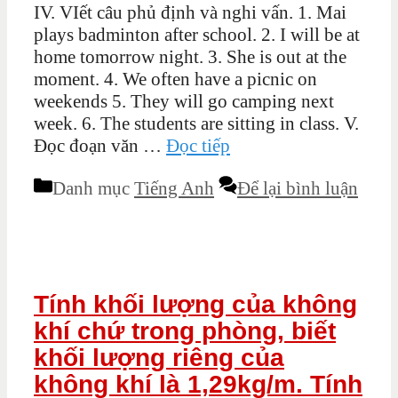
IV. VIết câu phủ định và nghi vấn. 1. Mai
plays badminton after school. 2. I will be at
home tomorrow night. 3. She is out at the
moment. 4. We often have a picnic on
weekends 5. They will go camping next
week. 6. The students are sitting in class. V.
Đọc đoạn văn …
Đọc tiếp
Danh mục
Tiếng Anh
Để lại bình luận
Tính khối lượng của không
khí chứ trong phòng, biết
khối lượng riêng của
không khí là 1,29kg/m. Tính