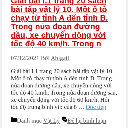
Giải bài I.1 trang 20 sách
bài tập vật lý 10. Một ô tô
chạy từ tỉnh A đến tỉnh B.
Trong nửa đoạn đường
đầu, xe chuyển động với
tốc độ 40 km/h. Trong n
07/12/2021
Bởi
Abigail
Giải bài I.1 trang 20 sách bài tập vật lý 10.
Một ô tô chạy từ tỉnh A đến tỉnh B. Trong
nửa đoạn đường đầu, xe chuyển động với
tốc độ 40 km/h. Trong nửa đoạn đường sau,
xe chuyển động với tốc độ 60 km/h. Hỏi
tốc độ trung bình vtb của ô …
Đọc tiếp
Danh mục
Vật Lý
Để lại bình luận