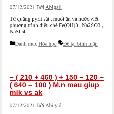
07/12/2021
Bởi
Abigail
Từ quặng pyrit sắt , muối ăn và nước viết
phương trình điều chế Fe(OH)3 , Na2SO3 ,
NaSO4
Danh mục
Hóa học
Để lại bình luận
– ( 210 + 460 ) + 150 – 120 –
( 640 – 100 ) M.n mau giup
mik vs ak
07/12/2021
Bởi
Abigail