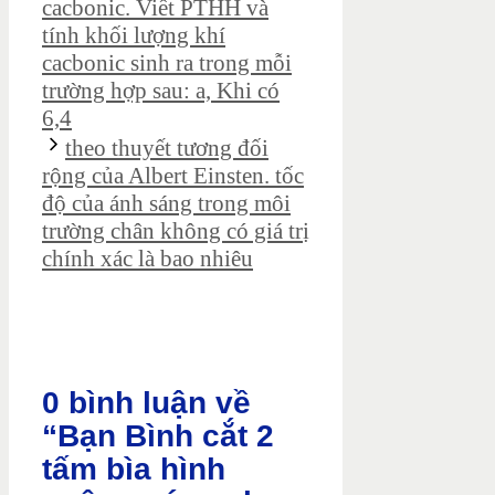
cacbonic. Viết PTHH và
tính khối lượng khí
cacbonic sinh ra trong mỗi
trường hợp sau: a, Khi có
6,4
theo thuyết tương đối
rộng của Albert Einsten. tốc
độ của ánh sáng trong môi
trường chân không có giá trị
chính xác là bao nhiêu
0 bình luận về
“Bạn Bình cắt 2
tấm bìa hình