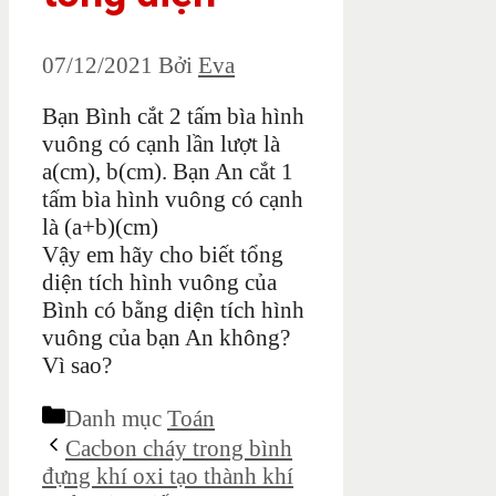
07/12/2021
Bởi
Eva
Bạn Bình cắt 2 tấm bìa hình
vuông có cạnh lần lượt là
a(cm), b(cm). Bạn An cắt 1
tấm bìa hình vuông có cạnh
là (a+b)(cm)
Vậy em hãy cho biết tổng
diện tích hình vuông của
Bình có bằng diện tích hình
vuông của bạn An không?
Vì sao?
Danh mục
Toán
Cacbon cháy trong bình
đựng khí oxi tạo thành khí