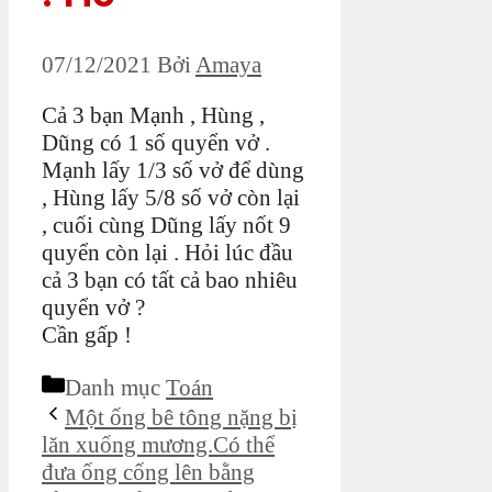
07/12/2021
Bởi
Amaya
Cả 3 bạn Mạnh , Hùng ,
Dũng có 1 số quyển vở .
Mạnh lấy 1/3 số vở để dùng
, Hùng lấy 5/8 số vở còn lại
, cuối cùng Dũng lấy nốt 9
quyển còn lại . Hỏi lúc đầu
cả 3 bạn có tất cả bao nhiêu
quyển vở ?
Cần gấp !
Danh mục
Toán
Một ống bê tông nặng bị
lăn xuống mương.Có thể
đưa ống cống lên bằng