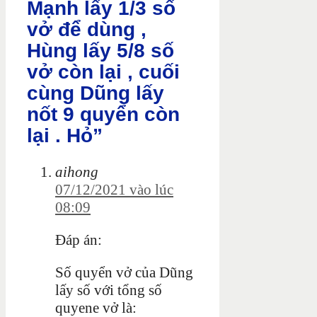
Mạnh lấy 1/3 số
vở để dùng ,
Hùng lấy 5/8 số
vở còn lại , cuối
cùng Dũng lấy
nốt 9 quyển còn
lại . Hỏ”
aihong
07/12/2021 vào lúc
08:09
Đáp án:
Số quyển vở của Dũng
lấy số với tổng số
quyene vở là: