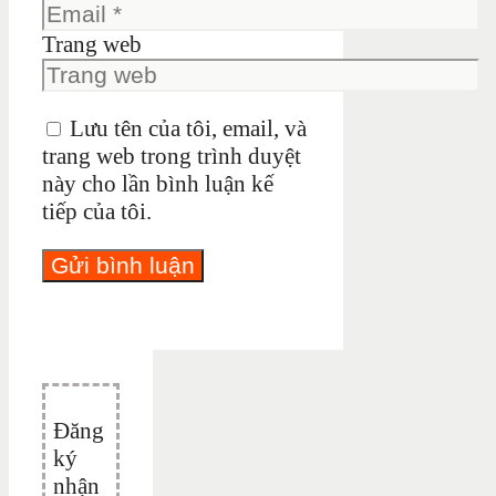
Trang web
Lưu tên của tôi, email, và
trang web trong trình duyệt
này cho lần bình luận kế
tiếp của tôi.
Đăng
ký
nhận