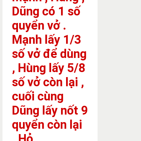
Dũng có 1 số
quyển vở .
Mạnh lấy 1/3
số vở để dùng
, Hùng lấy 5/8
số vở còn lại ,
cuối cùng
Dũng lấy nốt 9
quyển còn lại
. Hỏ