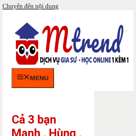
Chuyển đến nội dung
MENU
Cả 3 bạn
Mạnh , Hùng ,