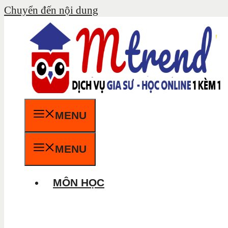
Chuyển đến nội dung
MENU
MENU
MÔN HỌC