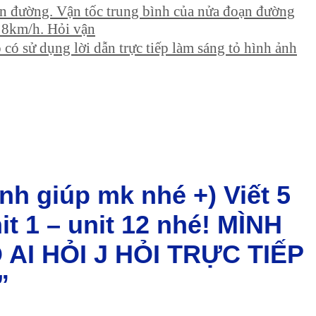
ạn đường. Vận tốc trung bình của nửa đoạn đường
à 8km/h. Hỏi vận
có sử dụng lời dẫn trực tiếp làm sáng tỏ hình ảnh
nh giúp mk nhé +) Viết 5
it 1 – unit 12 nhé! MÌNH
AI HỎI J HỎI TRỰC TIẾP
”