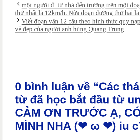
một người đi từ nhà đến trường trên một đo
thứ nhất là 12km/h. Nửa đoạn đường thứ hai l
Viết đoạn văn 12 câu theo hình thức quy nạp 
vẻ đẹp của người anh hùng Quang Trung
0 bình luận về “Các thá
từ đã học bắt đầu từ un
CẢM ƠN TRƯỚC Ạ, CÓ 
MÌNH NHA (❤ ω ❤) iu c