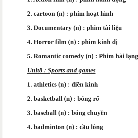
2. cartoon (n) : phim hoạt hình
3. Documentary (n) : phim tài liệu
4. Horror film (n) : phim kinh dị
5. Romantic comedy (n) : Phim hài lạn
Unit8 : Sports and games
1. athletics (n) : điền kinh
2. basketball (n) : bóng rổ
3. baseball (n) : bóng chuyền
4. badminton (n) : cầu lông