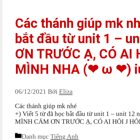
Các thánh giúp mk nhé
bắt đầu từ unit 1 – 
ƠN TRƯỚC Ạ, CÓ AI 
MÌNH NHA (❤ ω ❤) i
06/12/2021
Bởi
Eliza
Các thánh giúp mk nhé
+) Viết 5 từ đã học bắt đầu từ unit 1 – unit 12 
MÌNH CẢM ƠN TRƯỚC Ạ, CÓ AI HỎI J HỎI 
Danh mục
Tiếng Anh