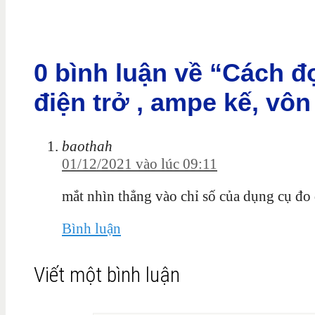
0 bình luận về “Cách đ
điện trở , ampe kế, vôn
baothah
01/12/2021 vào lúc 09:11
mắt nhìn thẳng vào chỉ số của dụng cụ đo 
Bình luận
Viết một bình luận