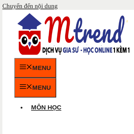
Chuyển đến nội dung
MENU
MENU
MÔN HỌC