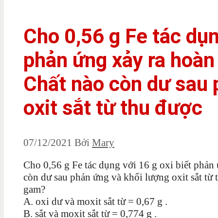
Cho 0,56 g Fe tác dụn
phản ứng xảy ra hoàn t
Chất nào còn dư sau 
oxit sắt từ thu được
07/12/2021
Bởi
Mary
Cho 0,56 g Fe tác dụng với 16 g oxi biết phản ứ
còn dư sau phản ứng và khối lượng oxit sắt từ 
gam?
A. oxi dư và moxit sắt từ = 0,67 g .
B. sắt và moxit sắt từ = 0,774 g .