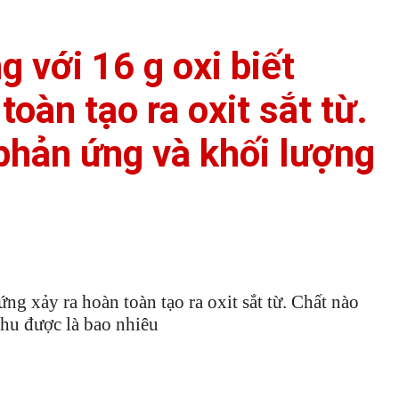
g với 16 g oxi biết
oàn tạo ra oxit sắt từ.
phản ứng và khối lượng
ng xảy ra hoàn toàn tạo ra oxit sắt từ. Chất nào
thu được là bao nhiêu