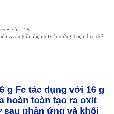
 25 + 7 ) = -25
ếp vào nguồn điện 60V lí tưởng. Hiệu điện thế
6 g Fe tác dụng với 16 g
a hoàn toàn tạo ra oxit
ư sau phản ứng và khối