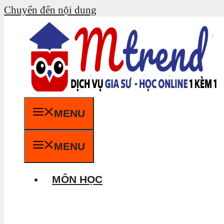
Chuyển đến nội dung
MENU
MENU
MÔN HỌC