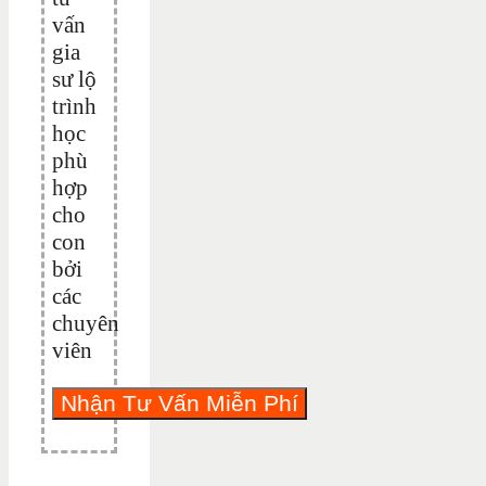
vấn
gia
sư lộ
trình
học
phù
hợp
cho
con
bởi
các
chuyên
viên