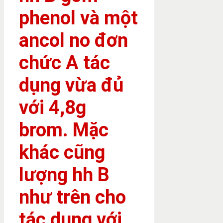
phenol và một
ancol no đơn
chức A tác
dụng vừa đủ
với 4,8g
brom. Mặc
khác cũng
lượng hh B
như trên cho
tác dụng với