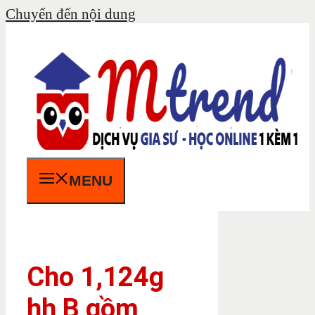
Chuyển đến nội dung
MENU
Cho 1,124g
hh B gồm