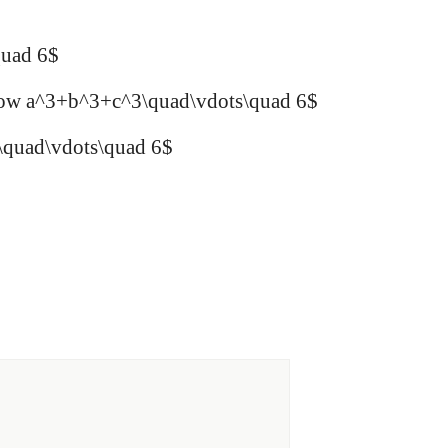
quad 6$
rrow a^3+b^3+c^3\quad\vdots\quad 6$
P\quad\vdots\quad 6$