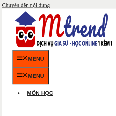
Chuyển đến nội dung
MENU
MENU
MÔN HỌC