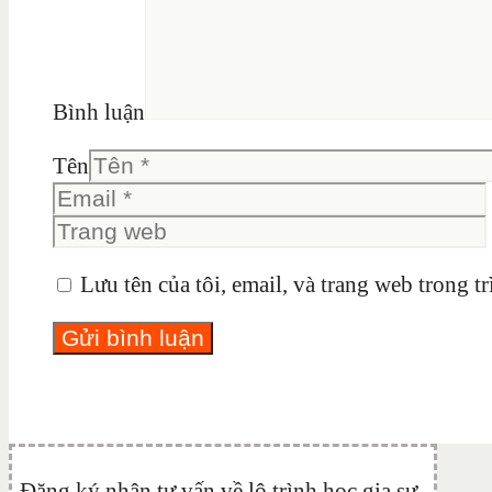
Bình luận
Tên
Lưu tên của tôi, email, và trang web trong tr
Đăng ký nhận tư vấn về lộ trình học gia sư