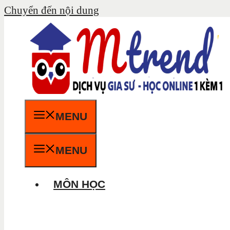
Chuyển đến nội dung
MENU
MENU
MÔN HỌC