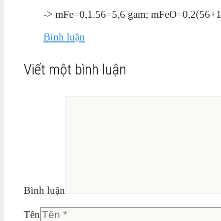
-> mFe=0,1.56=5,6 gam; mFeO=0,2(56+1
Bình luận
Viết một bình luận
Bình luận
Tên