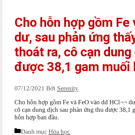
Cho hỗn hợp gồm Fe 
dư, sau phản ứng thấy 
thoát ra, cô cạn dung
được 38,1 gam muối 
07/12/2021
Bởi
Serenity
Cho hỗn hợp gồm Fe và FeO vào dd HCl¬¬ dư, sa
cô cạn dung dịch sau phản ứng thu được 38,1 
hỗn hợp ban đầu.
Danh mục
Hóa học