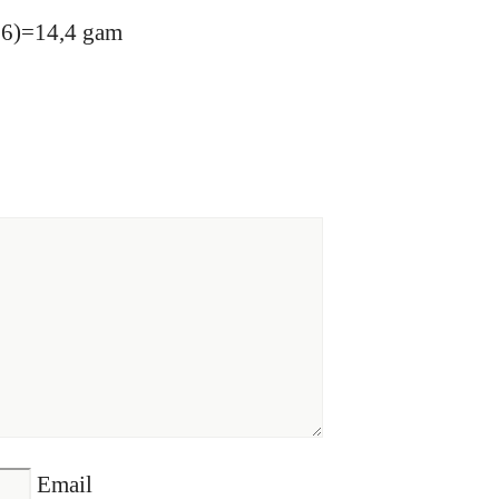
6)=14,4 gam
Email