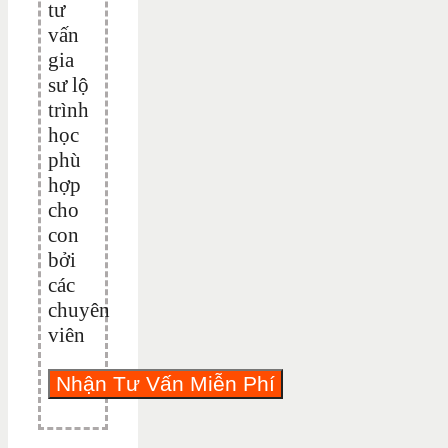
tư
vấn
gia
sư lộ
trình
học
phù
hợp
cho
con
bởi
các
chuyên
viên