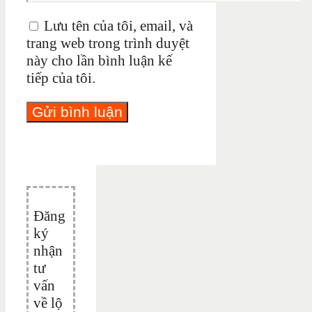
Lưu tên của tôi, email, và
trang web trong trình duyệt
này cho lần bình luận kế
tiếp của tôi.
Đăng
ký
nhận
tư
vấn
về lộ