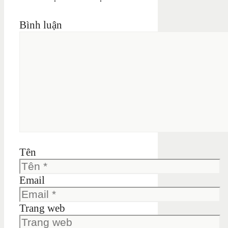
Bình luận
Tên
Email
Trang web