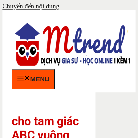
Chuyển đến nội dung
MENU
cho tam giác
ABC vuông