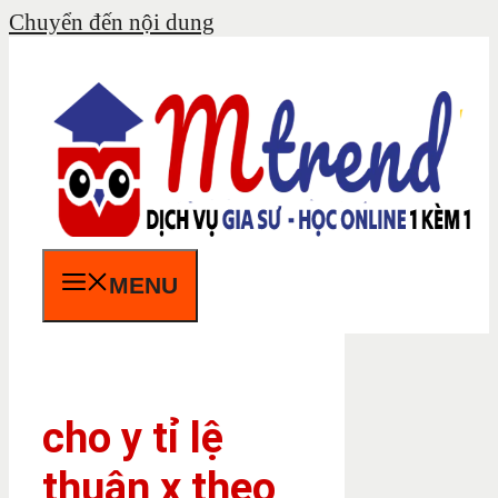
Chuyển đến nội dung
MENU
cho y tỉ lệ
thuận x theo