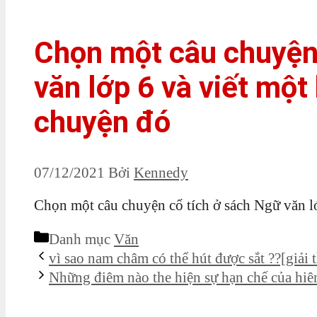
Chọn một câu chuyện
văn lớp 6 và viết một
chuyện đó
07/12/2021
Bởi
Kennedy
Chọn một câu chuyện cổ tích ở sách Ngữ văn lớ
Danh mục
Văn
vì sao nam châm có thể hút được sắt ??[giải t
Những điêm nào the hiện sự hạn chế của hi