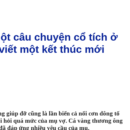
ột câu chuyện cổ tích ở
viết một kết thúc mới
g giúp đỡ cũng là lần biển cả nổi cơn dông tố
òi hỏi quá mức của mụ vợ. Cá vàng thương ông
 đã đáp ứng nhiều yêu cầu của mụ.