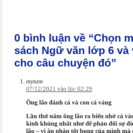
0 bình luận về “Chọn m
sách Ngữ văn lớp 6 và 
cho câu chuyện đó”
mytam
07/12/2021 vào lúc 02:29
Ông lão đánh cá và con cá vàng
Lần thứ năm ông lão ra biển nhờ cá vàn
kinh khủng nhất như để phản đối sự đ
lão – vị ân nhân tốt bụng của mình mà