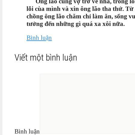
Ông lão cùng vợ trở về nhà, trong lòn
lỗi cùa mình và xin ông lão tha thứ. Từ
chồng ông lão chăm chỉ làm ăn, sống v
tưởng đến những gì quá xa xôi nữa.
Bình luận
Viết một bình luận
Bình luận