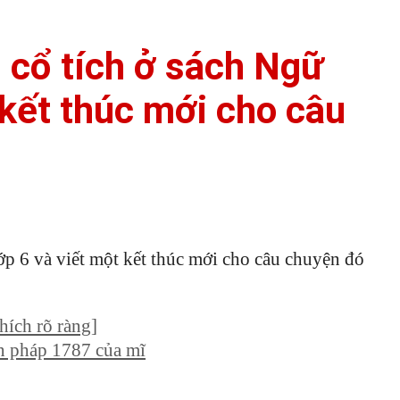
 cổ tích ở sách Ngữ
 kết thúc mới cho câu
p 6 và viết một kết thúc mới cho câu chuyện đó
hích rõ ràng]
ên pháp 1787 của mĩ