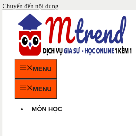
Chuyển đến nội dung
MENU
MENU
MÔN HỌC