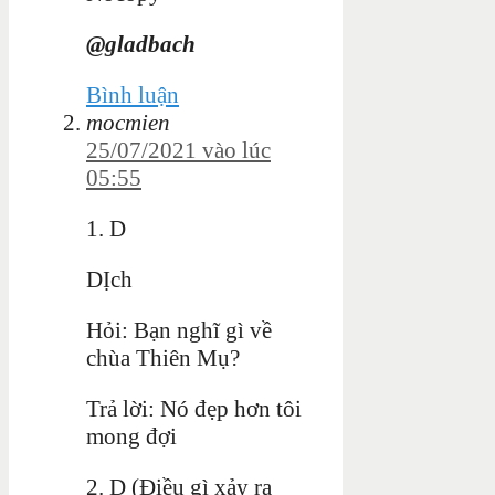
@gladbach
Bình luận
mocmien
25/07/2021 vào lúc
05:55
1. D
DỊch
Hỏi: Bạn nghĩ gì về
chùa Thiên Mụ?
Trả lời: Nó đẹp hơn tôi
mong đợi
2. D (
Điều gì xảy ra