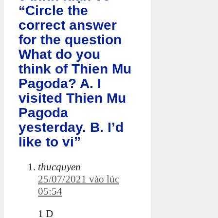
“Circle the
correct answer
for the question
What do you
think of Thien Mu
Pagoda? A. I
visited Thien Mu
Pagoda
yesterday. B. I’d
like to vi”
thucquyen
25/07/2021 vào lúc
05:54
1 D