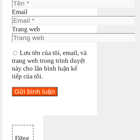
Email
Trang web
Lưu tên của tôi, email, và
trang web trong trình duyệt
này cho lần bình luận kế
tiếp của tôi.
Đăng