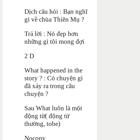
Dịch câu hỏi : Bạn nghĩ
gì về chùa Thiên Mụ ?
Trả lời : Nó đẹp hơn
những gì tôi mong đợi
2 D
What happened in the
story ? : Có chuyện gì
đã xảy ra trong câu
chuyện ?
Sau What luôn là một
động từ( động từ
thường, tobe)
Nocopy