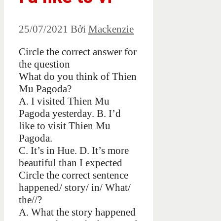
25/07/2021
Bởi
Mackenzie
Circle the correct answer for
the question
What do you think of Thien
Mu Pagoda?
A. I visited Thien Mu
Pagoda yesterday. B. I’d
like to visit Thien Mu
Pagoda.
C. It’s in Hue. D. It’s more
beautiful than I expected
Circle the correct sentence
happened/ story/ in/ What/
the//?
A. What the story happened