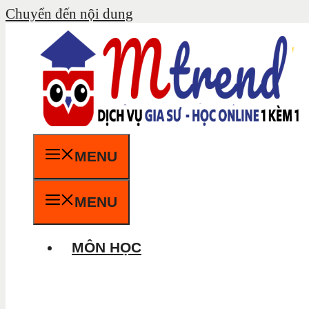
Chuyển đến nội dung
MENU
MENU
MÔN HỌC