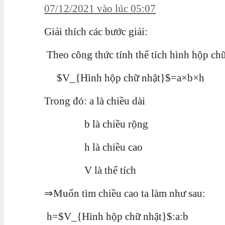
07/12/2021 vào lúc 05:07
Giải thích các bước giải:
Theo công thức tính thể tích hình hộp chữ 
$V_{Hình hộp chữ nhật}$=a×b×h
Trong đó: a là chiều dài
b là chiều rộng
h là chiều cao
V là thể tích
⇒Muốn tìm chiều cao ta làm như sau:
h=$V_{Hình hộp chữ nhật}$:a:b