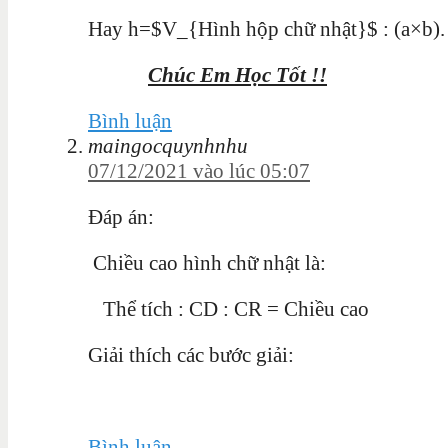
Hay h=$V_{Hình hộp chữ nhật}$ : (a×b).
Chúc Em Học Tốt !!
Bình luận
maingocquynhnhu
07/12/2021 vào lúc 05:07
Đáp án:
Chiều cao hình chữ nhật là:
Thể tích :
CD : CR = Chiều cao
Giải thích các bước giải:
Bình luận