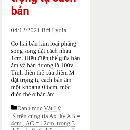
bản
04/12/2021
Bởi
Lydia
Có hai bản kim loại phẳng
song song đặt cách nhau
1cm. Hiệu điện thế giữa bản
âm và bản dương là 100v.
Tính điện thế của điểm M
đặt trọng tụ cách bản âm
một khoảng 0,6cm, mốc
điện thế ở bản âm.
Danh mục
Vật Lý
trên cùng tia Ax lấy AB =
4cm , AC = 12cm. trong 3