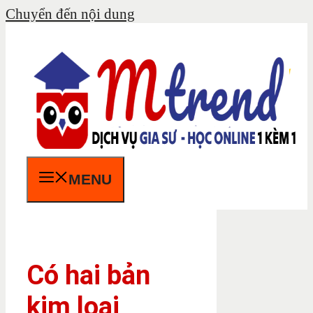
Chuyển đến nội dung
MENU
Có hai bản
kim loại