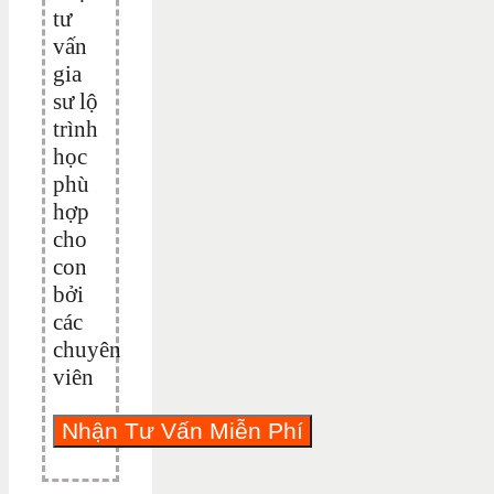
tư
vấn
gia
sư lộ
trình
học
phù
hợp
cho
con
bởi
các
chuyên
viên