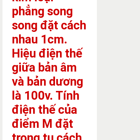
phẳng song
song đặt cách
nhau 1cm.
Hiệu điện thế
giữa bản âm
và bản dương
là 100v. Tính
điện thế của
điểm M đặt
trọng tụ cách