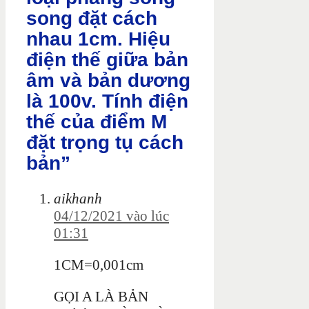
song đặt cách
nhau 1cm. Hiệu
điện thế giữa bản
âm và bản dương
là 100v. Tính điện
thế của điểm M
đặt trọng tụ cách
bản”
aikhanh
04/12/2021 vào lúc
01:31
1CM=0,001cm
GỌI A LÀ BẢN