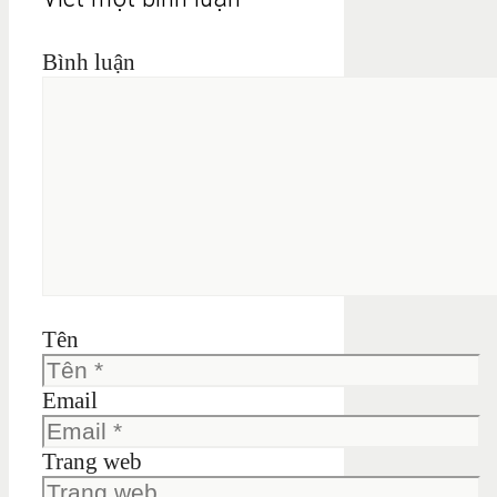
Bình luận
Tên
Email
Trang web