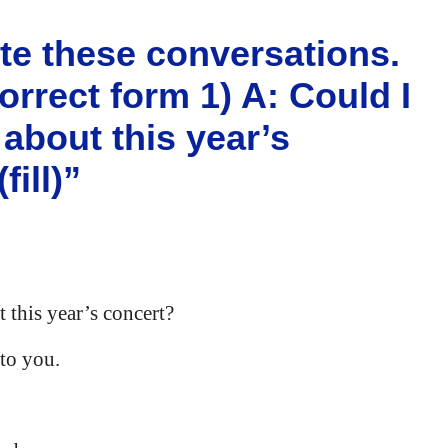
te these conversations.
orrect form 1) A: Could I
about this year’s
fill)”
 this year’s concert?
to you.