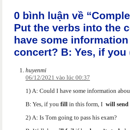
0 bình luận về “Comple
Put the verbs into the c
have some information 
concert? B: Yes, if you (
huyenmi
06/12/2021 vào lúc 00:37
1) A: Could I have some information about
B: Yes, if you
fill
in this form, I
will send
2) A: Is Tom going to pass his exam?