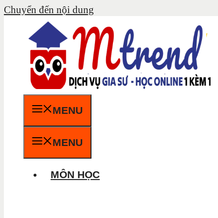
Chuyển đến nội dung
MENU
MENU
MÔN HỌC