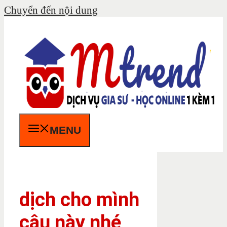
Chuyển đến nội dung
MENU
dịch cho mình
câu này nhé