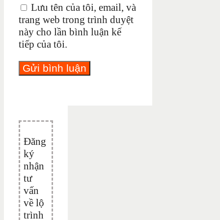
Lưu tên của tôi, email, và
trang web trong trình duyệt
này cho lần bình luận kế
tiếp của tôi.
Đăng
ký
nhận
tư
vấn
về lộ
trình