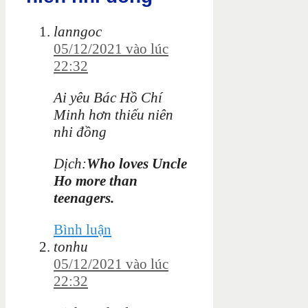
lanngoc
05/12/2021 vào lúc
22:32
Ai yêu Bác Hồ Chí
Minh hơn thiếu niên
nhi đồng
Dịch:
Who loves Uncle
Ho more than
teenagers.
Bình luận
tonhu
05/12/2021 vào lúc
22:32