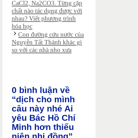
CaCl2, Na2CO3. Từng cặp
chất nào tác dụng được với
nhau? Viết phương trình
hóa học
Con đường cứu nước của
Nguyễn Tất Thành khác gì
so với các nhà nho xưa
0 bình luận về
“dịch cho mình
câu này nhé Ai
yêu Bác Hồ Chí
Minh hơn thiếu
niên nhi đồng”