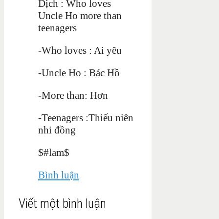
Dịch : Who loves
Uncle Ho more than
teenagers
-Who loves : Ai yêu
-Uncle Ho : Bác Hồ
-More than: Hơn
-Teenagers :T
hiếu niên
nhi đồng
$#lam$
Bình luận
Viết một bình luận