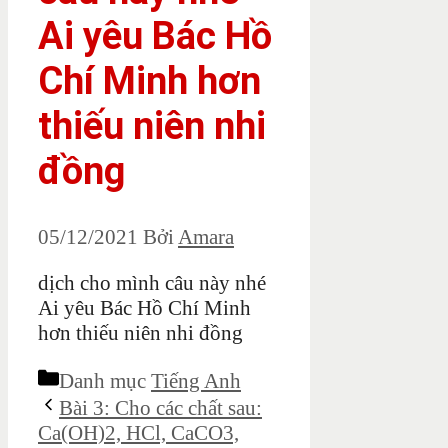
Ai yêu Bác Hồ
Chí Minh hơn
thiếu niên nhi
đồng
05/12/2021
Bởi
Amara
dịch cho mình câu này nhé
Ai yêu Bác Hồ Chí Minh
hơn thiếu niên nhi đồng
Danh mục
Tiếng Anh
Bài 3: Cho các chất sau:
Ca(OH)2, HCl, CaCO3,