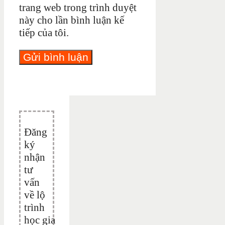
trang web trong trình duyệt
này cho lần bình luận kế
tiếp của tôi.
Đăng
ký
nhận
tư
vấn
về lộ
trình
học gia