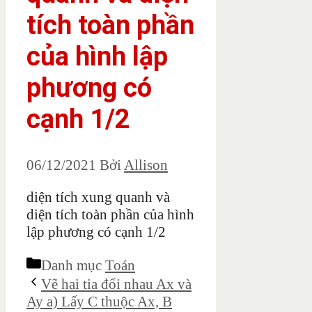
tích toàn phần
của hình lập
phương có
cạnh 1/2
06/12/2021
Bởi
Allison
diện tích xung quanh và
diện tích toàn phần của hình
lập phương có cạnh 1/2
Danh mục
Toán
Vẽ hai tia đối nhau Ax và
Ay a) Lấy C thuộc Ax, B