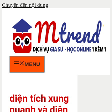
Chuyển đến nội dung
MENU
diện tích xung
quanh và diện