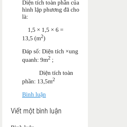
Diện tích toàn phần của
hình lập phương đã cho
là:
1,5 × 1,5 × 6 =
2
13,5 (m
)
Đáp số: Diện tích ×ung
2
quanh: 9m
;
Diện tích toàn
2
phần:
13,5m
Bình luận
Viết một bình luận