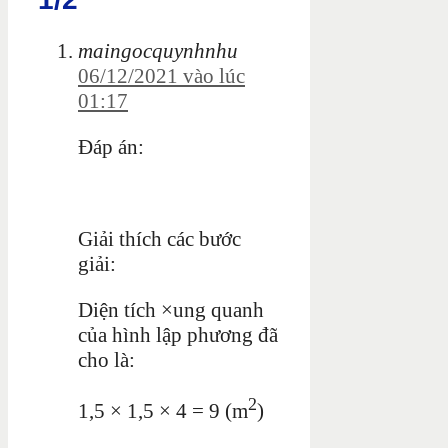
maingocquynhnhu
06/12/2021 vào lúc
01:17
Đáp án:
Giải thích các bước
giải:
Diện tích ×ung quanh
của hình lập phương đã
cho là:
2
1,5 × 1,5 × 4 = 9 (m
)