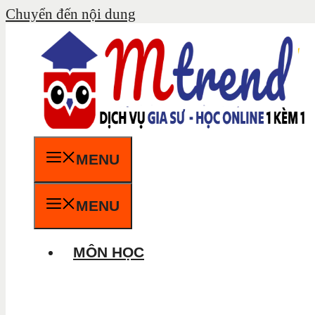
Chuyển đến nội dung
MENU
MENU
MÔN HỌC