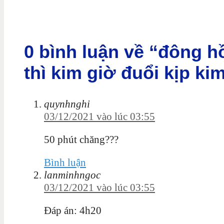
0 bình luận về “đông h
thì kim giờ đuổi kịp ki
quynhnghi
03/12/2021 vào lúc 03:55
50 phút chăng???
Bình luận
lanminhngoc
03/12/2021 vào lúc 03:55
Đáp án: 4h20