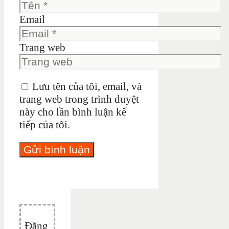
Email
Trang web
Lưu tên của tôi, email, và
trang web trong trình duyệt
này cho lần bình luận kế
tiếp của tôi.
Đăng