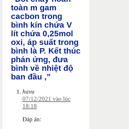
toàn m gam
cacbon trong
bình kín chứa V
lít chứa 0,25mol
oxi, áp suất trong
bình là P. Kết thúc
phán ứng, đưa
bình về nhiệt độ
ban đầu ,”
havu
07/12/2021 vào lúc
18:18
Đáp án: