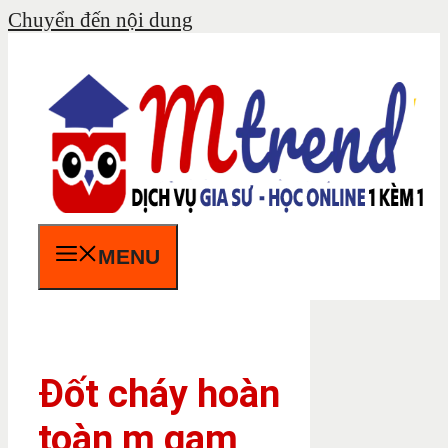
Chuyển đến nội dung
MENU
Đốt cháy hoàn
toàn m gam