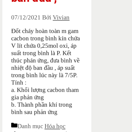
07/12/2021
Bởi
Vivian
Đốt cháy hoàn toàn m gam
cacbon trong bình kín chứa
V lít chứa 0,25mol oxi, áp
suất trong bình là P. Kết
thúc phán ứng, đưa bình về
nhiệt độ ban đầu , áp suất
trong bình lúc này là 7/5P.
Tính :
a. Khối lượng cacbon tham
gia phản ứng
b. Thành phần khí trong
bình sau phản ứng
Danh mục
Hóa học