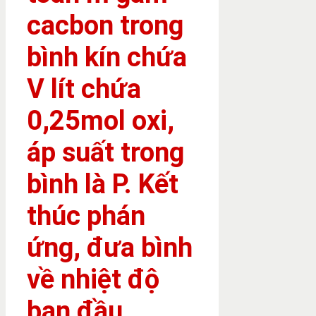
cacbon trong
bình kín chứa
V lít chứa
0,25mol oxi,
áp suất trong
bình là P. Kết
thúc phán
ứng, đưa bình
về nhiệt độ
ban đầu ,