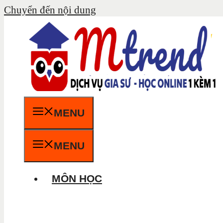
Chuyển đến nội dung
MENU
MENU
MÔN HỌC