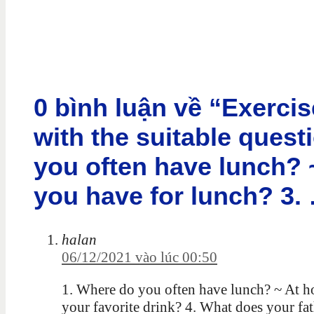
0 bình luận về “Exercise
with the suitable ques
you often have lunch?
you have for lunch? 3
halan
06/12/2021 vào lúc 00:50
1. Where do you often have lunch? ~ At h
your favorite drink? 4. What does your fa