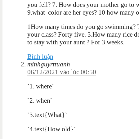
you fell? 7. How does your mother go to 
9.what color are her eyes? 10 how many 
1How many times do you go swimming? Twi
your class? Forty five. 3.How many rice 
to stay with your aunt ? For 3 weeks.
Bình luận
minhguyrttuanh
06/12/2021 vào lúc 00:50
`1. where`
`2. when`
`3.text{What}`
`4.text{How old}`