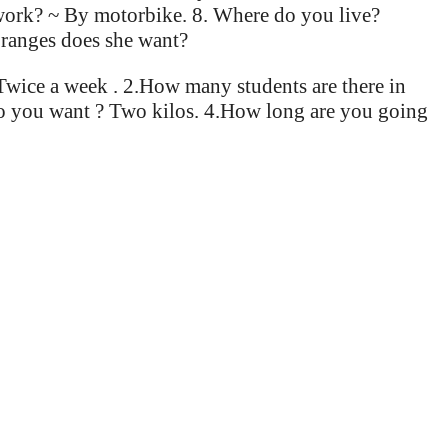
work? ~ By motorbike. 8. Where do you live?
oranges does she want?
ce a week . 2.How many students are there in
do you want ? Two kilos. 4.How long are you going