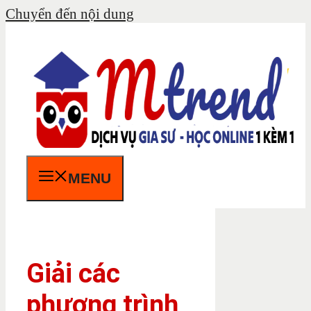
Chuyển đến nội dung
MENU
Giải các
phương trình