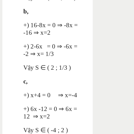
b,
+) 16-8x = 0 ⇒ -8x =
-16 ⇒ x=2
+) 2-6x = 0 ⇒ -6x =
-2 ⇒ x= 1/3
Vậy S ∈ ( 2 ; 1/3 )
c,
+) x+4 = 0 ⇒ x=-4
+) 6x -12 = 0 ⇒ 6x =
12 ⇒ x=2
Vậy S ∈ ( -4 ; 2 )