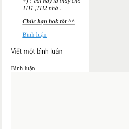
+) :
cái này là thay cho
TH1 ,TH2 nhá .
Chúc bạn hok tốt ^^
Bình luận
Viết một bình luận
Bình luận