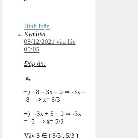
Bình luận
Kymlien
08/12/2021 vào lúc
00:05
Đáp án:
a,
+) 8 – 3x = 0 ⇒ -3x =
-8 ⇒ x= 8/3
+) -3x + 5 = 0 ⇒ -3x
= -5 ⇒ x= 5/3
Vậy S ∈ ( 8/3 ; 5/3 )