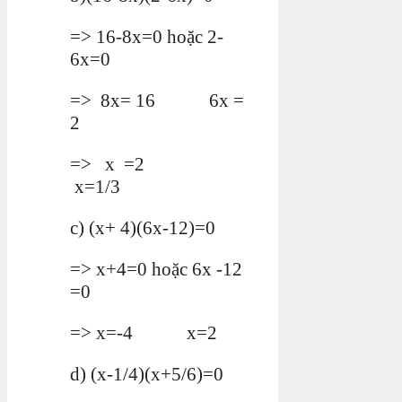
=> 16-8x=0 hoặc 2-
6x=0
=> 8x= 16 6x =
2
=> x =2
x=1/3
c) (x+ 4)(6x-12)=0
=> x+4=0 hoặc 6x -12
=0
=> x=-4 x=2
d) (x-1/4)(x+5/6)=0