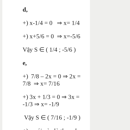
d,
+) x-1/4 = 0 ⇒ x= 1/4
+) x+5/6 = 0 ⇒ x=-5/6
Vậy S ∈ ( 1/4 ; -5/6 )
e,
+) 7/8 – 2x = 0 ⇒ 2x =
7/8 ⇒ x= 7/16
+) 3x + 1/3 = 0 ⇒ 3x =
-1/3 ⇒ x= -1/9
Vậy S ∈ ( 7/16 ; -1/9 )