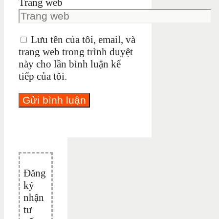
Trang web
Lưu tên của tôi, email, và
trang web trong trình duyệt
này cho lần bình luận kế
tiếp của tôi.
Đăng
ký
nhận
tư