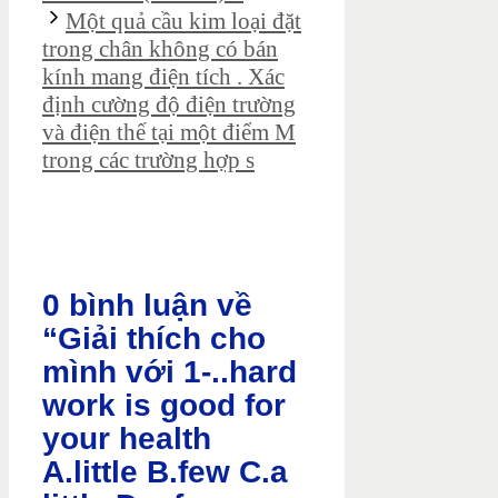
Một quả cầu kim loại đặt
trong chân không có bán
kính mang điện tích . Xác
định cường độ điện trường
và điện thế tại một điểm M
trong các trường hợp s
0 bình luận về
“Giải thích cho
mình với 1-..hard
work is good for
your health
A.little B.few C.a