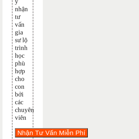
ý
nhận
tư
vấn
gia
sư lộ
trình
học
phù
hợp
cho
con
bởi
các
chuyên
viên