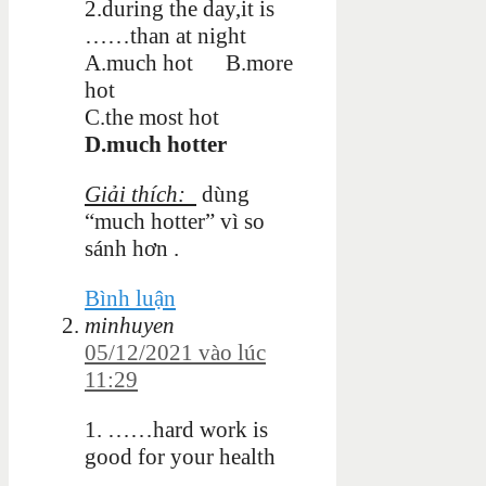
2.during the day,it is
……than at night
A.much hot B.more
hot
C.the most hot
D.much hotter
Giải thích:
dùng
“much hotter” vì so
sánh hơn .
Bình luận
minhuyen
05/12/2021 vào lúc
11:29
1.
……hard work is
good for your health