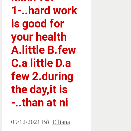
1-..hard work
is good for
your health
A.little B.few
C.a little D.a
few 2.during
the day,it is
-..than at ni
05/12/2021
Bởi
Elliana